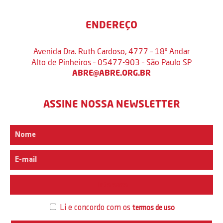
ENDEREÇO
Avenida Dra. Ruth Cardoso, 4777 – 18º Andar
Alto de Pinheiros – 05477-903 – São Paulo SP
ABRE@ABRE.ORG.BR
ASSINE NOSSA NEWSLETTER
Interesse
Li e concordo com os
termos de uso