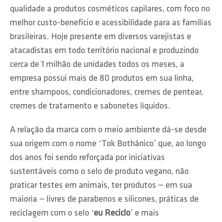
qualidade a produtos cosméticos capilares, com foco no
melhor custo-benefício e acessibilidade para as famílias
brasileiras. Hoje presente em diversos varejistas e
atacadistas em todo território nacional e produzindo
cerca de 1 milhão de unidades todos os meses, a
empresa possui mais de 80 produtos em sua linha,
entre shampoos, condicionadores, cremes de pentear,
cremes de tratamento e sabonetes líquidos.​
A relação da marca com o meio ambiente dá-se desde
sua origem com o nome ‘Tok Bothânico’ que, ao longo
dos anos foi sendo reforçada por iniciativas
sustentáveis como o selo de produto vegano, não
praticar testes em animais, ter produtos — em sua
maioria — livres de parabenos e silicones, práticas de
reciclagem com o selo ‘
eu Reciclo
’ e mais