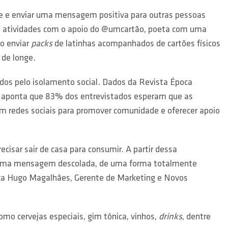
te e enviar uma mensagem positiva para outras pessoas
uas atividades com o apoio do @umcartão, poeta com uma
ão enviar
packs
de latinhas acompanhados de cartões físicos
 de longe.
dos pelo isolamento social. Dados da Revista Época
 aponta que 83% dos entrevistados esperam que as
redes sociais para promover comunidade e oferecer apoio
isar sair de casa para consumir. A partir dessa
com uma mensagem descolada, de uma forma totalmente
lica Hugo Magalhães, Gerente de Marketing e Novos
o cervejas especiais, gim tônica, vinhos,
drinks
, dentre