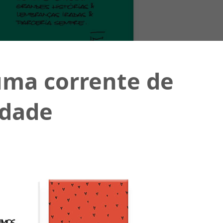
uma corrente de
idade