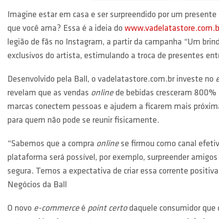
Imagine estar em casa e ser surpreendido por um presente
que você ama? Essa é a ideia do
www.vadelatastore.com.b
legião de fãs no Instagram, a partir da campanha “Um brin
exclusivos do artista, estimulando a troca de presentes ent
Desenvolvido pela Ball, o vadelatastore.com.br investe no
revelam que as vendas
online
de bebidas cresceram 800% n
marcas conectem pessoas e ajudem a ficarem mais próxim
para quem não pode se reunir fisicamente.
“Sabemos que a compra
online
se firmou como canal efetiv
plataforma será possível, por exemplo, surpreender amigo
segura. Temos a expectativa de criar essa corrente positi
Negócios da Ball
O novo
e-commerce
é
point certo
daquele consumidor que q