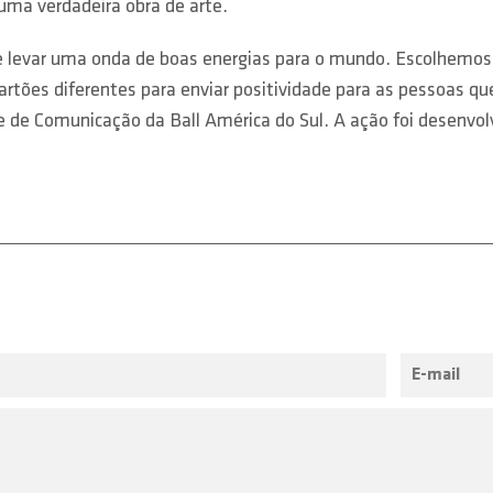
ma verdadeira obra de arte.
var uma onda de boas energias para o mundo. Escolhemos o 
rtões diferentes para enviar positividade para as pessoas qu
te de Comunicação da Ball América do Sul. A ação foi desenvo