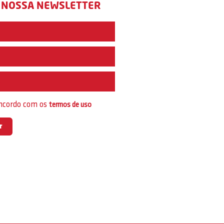
 NOSSA NEWSLETTER
e
oncordo com os
termos de uso