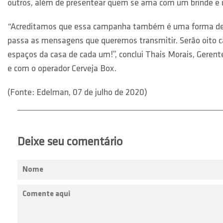
outros, além de presentear quem se ama com um brinde e u
“Acreditamos que essa campanha também é uma forma de le
passa as mensagens que queremos transmitir. Serão oito ca
espaços da casa de cada um!”, conclui Thais Morais, Geren
e com o operador Cerveja Box.
(Fonte: Edelman, 07 de julho de 2020)
Deixe seu comentário