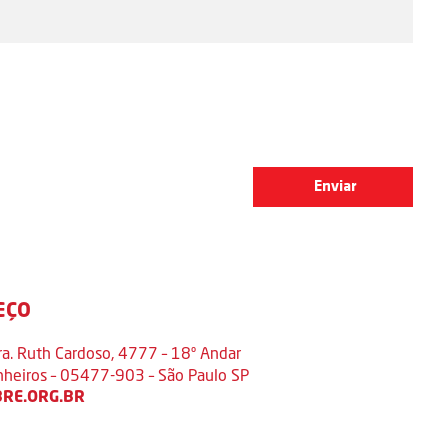
EÇO
ra. Ruth Cardoso, 4777 – 18º Andar
inheiros – 05477-903 – São Paulo SP
RE.ORG.BR