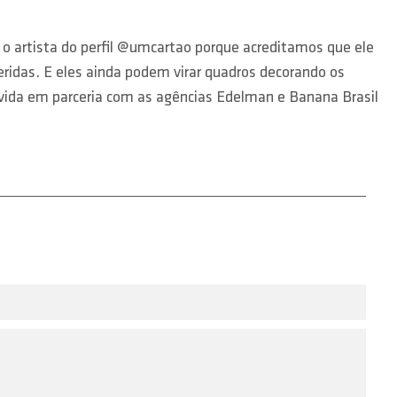
artista do perfil @umcartao porque acreditamos que ele
eridas. E eles ainda podem virar quadros decorando os
lvida em parceria com as agências Edelman e Banana Brasil