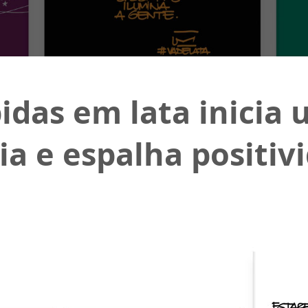
das em lata inicia 
ia e espalha positiv