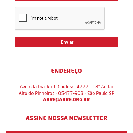
ENDEREÇO
Avenida Dra. Ruth Cardoso, 4777 – 18º Andar
Alto de Pinheiros – 05477-903 – São Paulo SP
ABRE@ABRE.ORG.BR
ASSINE NOSSA NEWSLETTER