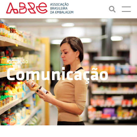
Inovação
Comunicação