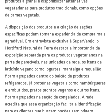
produtos a granel e disponibilizar alternativas
vegetarianas para produtos tradicionais, como opções
de carnes vegetais.
A disposição dos produtos e a criação de seções
específicas podem tornar a experiência de compra mais
agradável. Em entrevista exclusiva à SuperVarejo, o
Hortifruti Natural da Terra destaca a importância da
exposição separada para os produtos vegetarianos na
parte de perecíveis, nas unidades da rede, os itens de
laticínio vegano como iogurtes, manteiga e requeijão
ficam agrupados dentro do balcão de produtos
refrigerados. Já proteínas vegetais como hambúrgueres
e embutidos, pratos prontos veganos e outros itens,
ficam agrupados na seção de congelados. A rede
acredita que essa organização facilita a identificação
para os clientes que buscam opções sem origem