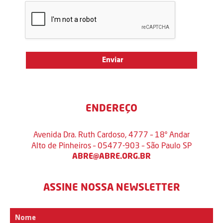
ENDEREÇO
Avenida Dra. Ruth Cardoso, 4777 – 18º Andar
Alto de Pinheiros – 05477-903 – São Paulo SP
ABRE@ABRE.ORG.BR
ASSINE NOSSA NEWSLETTER