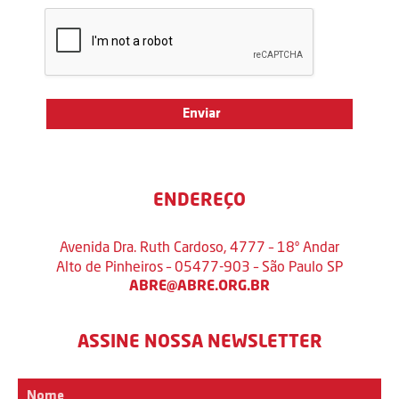
ENDEREÇO
Avenida Dra. Ruth Cardoso, 4777 – 18º Andar
Alto de Pinheiros – 05477-903 – São Paulo SP
ABRE@ABRE.ORG.BR
ASSINE NOSSA NEWSLETTER