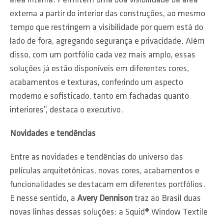
área interna. Permitem uma boa visibilidade da área
externa a partir do interior das construções, ao mesmo
tempo que restringem a visibilidade por quem está do
lado de fora, agregando segurança e privacidade. Além
disso, com um portfólio cada vez mais amplo, essas
soluções já estão disponíveis em diferentes cores,
acabamentos e texturas, conferindo um aspecto
moderno e sofisticado, tanto em fachadas quanto
interiores”, destaca o executivo.
Novidades e tendências
Entre as novidades e tendências do universo das
películas arquitetônicas, novas cores, acabamentos e
funcionalidades se destacam em diferentes portfólios.
E nesse sentido, a
Avery Dennison
traz ao Brasil duas
novas linhas dessas soluções: a Squid® Window Textile