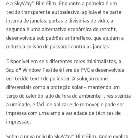
e a SkyWay™ Bird Film. Enquanto a primeira é um
tecido transparente autoadesivo, aplicável na parte
interna de janelas, portas e divisórias de vidro, a
segunda é uma alternativa econômica de retrofit,
desenvolvida sob padrões antirreflexo, que ajudam a
reduzir a colisão de pássaros contra as janelas.
Disponível em seis diferentes cores minimalistas, a
Squid® Window Textile é livre de PVC e desenvolvida
em tecido têxtil de poliéster. A solução reúne
diferenciais como a proteção solar – mantendo um
terço do calor do lado de fora do ambiente -, resistência
à umidade, é fácil de aplicar e de remover, e pode ser
impressa com uma ampla variedade de técnicas de
impressão.
Sobre a nova película SkyWay™ Bird Film, André explica