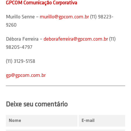
GPCOM Comunicação Corporativa
Murillo Senne –
murillo@gpcom.com.br
(11) 98223-
9260
Débora Ferreira –
deboraferreira@gpcom.com.br
(11)
98205-4797
(11) 3129-5158
gp@gpcom.com.br
Deixe seu comentário