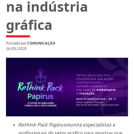
na indústria
gráfica
Postado por
COMUNICAÇÃO
26/05/2025
Rethink Pack Papirusreunirá especialistas e
profissionais do setor gráfico para mostrar que