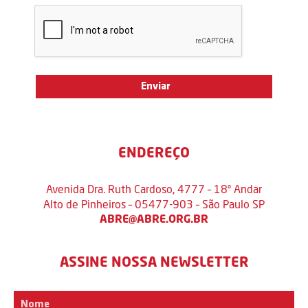
ENDEREÇO
Avenida Dra. Ruth Cardoso, 4777 – 18º Andar
Alto de Pinheiros – 05477-903 – São Paulo SP
ABRE@ABRE.ORG.BR
ASSINE NOSSA NEWSLETTER