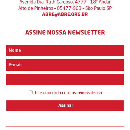
Avenida Dra. Ruth Cardoso, 4777 – 18º Andar
Alto de Pinheiros – 05477-903 – São Paulo SP
ABRE@ABRE.ORG.BR
ASSINE NOSSA NEWSLETTER
Interesse
Li e concordo com os
termos de uso