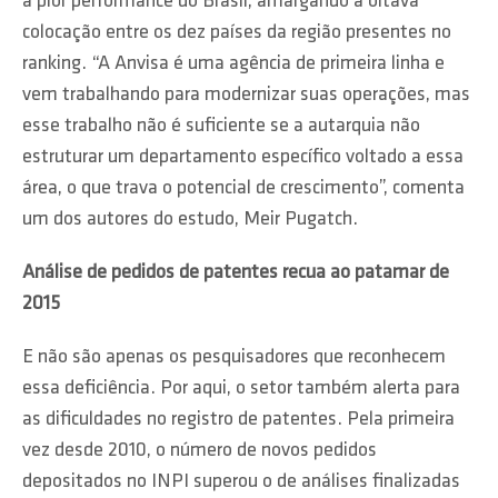
a pior performance do Brasil, amargando a oitava
colocação entre os dez países da região presentes no
ranking. “A Anvisa é uma agência de primeira linha e
vem trabalhando para modernizar suas operações, mas
esse trabalho não é suficiente se a autarquia não
estruturar um departamento específico voltado a essa
área, o que trava o potencial de crescimento”, comenta
um dos autores do estudo, Meir Pugatch.
Análise de pedidos de patentes recua ao patamar de
2015
E não são apenas os pesquisadores que reconhecem
essa deficiência. Por aqui, o setor também alerta para
as dificuldades no registro de patentes. Pela primeira
vez desde 2010, o número de novos pedidos
depositados no INPI superou o de análises finalizadas