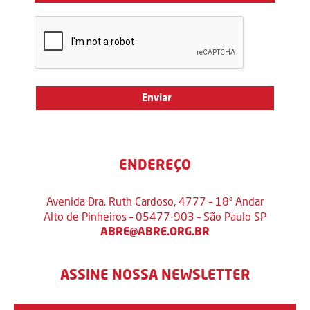
ENDEREÇO
Avenida Dra. Ruth Cardoso, 4777 – 18º Andar
Alto de Pinheiros – 05477-903 – São Paulo SP
ABRE@ABRE.ORG.BR
ASSINE NOSSA NEWSLETTER