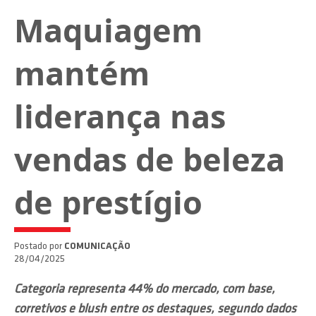
Maquiagem
mantém
liderança nas
vendas de beleza
de prestígio
Postado por
COMUNICAÇÃO
28/04/2025
Categoria representa 44% do mercado, com base,
corretivos e blush entre os destaques, segundo dados