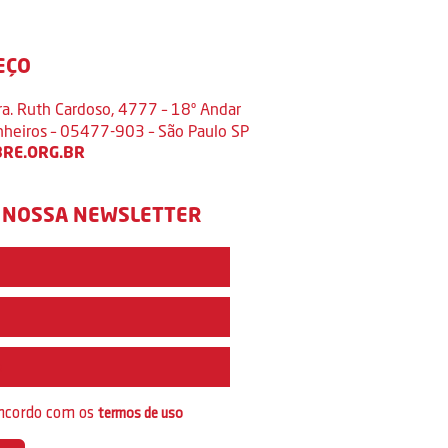
EÇO
ra. Ruth Cardoso, 4777 – 18º Andar
inheiros – 05477-903 – São Paulo SP
RE.ORG.BR
 NOSSA NEWSLETTER
e
oncordo com os
termos de uso