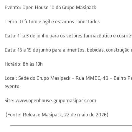
Evento: Open House 10 do Grupo Masipack
Tema: O futuro é ágil e estamos conectados
Data: 1º a 3 de junho para os setores farmacêutico e cosmé
Data: 16 a 19 de junho para alimentos, bebidas, construção 
Horário: 8h às 19h
Local: Sede do Grupo Masipack – Rua MMDC, 40 – Bairro Paul
evento
Site: www.openhouse.grupomasipack.com
(Fonte: Release Masipack, 22 de maio de 2026)