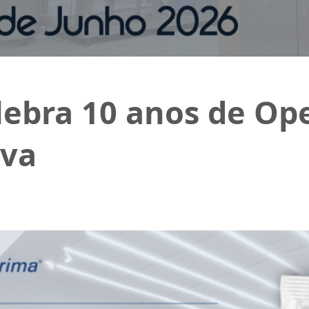
lebra 10 anos de O
iva