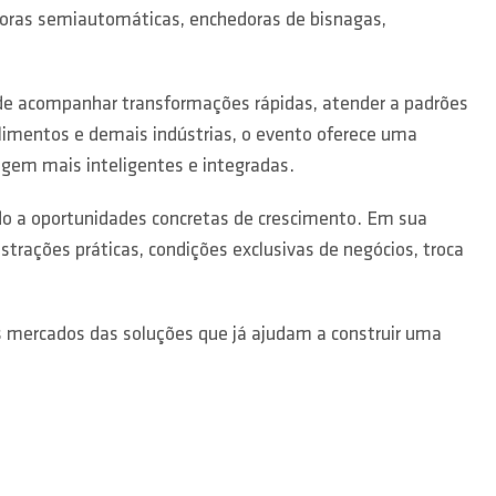
adoras semiautomáticas, enchedoras de bisnagas,
 de acompanhar transformações rápidas, atender a padrões
limentos e demais indústrias, o evento oferece uma
agem mais inteligentes e integradas.
ado a oportunidades concretas de crescimento. Em sua
trações práticas, condições exclusivas de negócios, troca
 mercados das soluções que já ajudam a construir uma