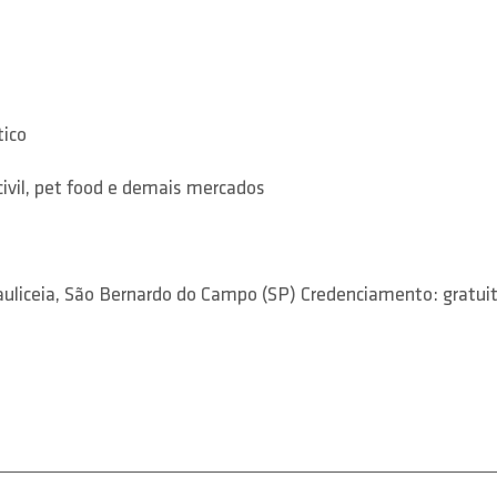
tico
civil, pet food e demais mercados
iceia, São Bernardo do Campo (SP) Credenciamento: gratuito, 