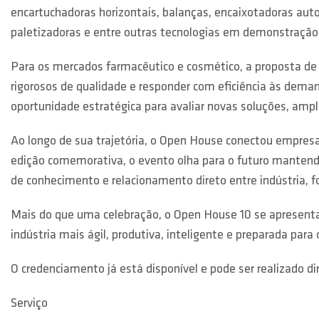
encartuchadoras horizontais, balanças, encaixotadoras aut
paletizadoras e entre outras tecnologias em demonstração 
Para os mercados farmacêutico e cosmético, a proposta de
rigorosos de qualidade e responder com eficiência às dem
oportunidade estratégica para avaliar novas soluções, ampl
Ao longo de sua trajetória, o Open House conectou empresa
edição comemorativa, o evento olha para o futuro mantendo
de conhecimento e relacionamento direto entre indústria, f
Mais do que uma celebração, o Open House 10 se apresenta
indústria mais ágil, produtiva, inteligente e preparada para
O credenciamento já está disponível e pode ser realizado di
Serviço