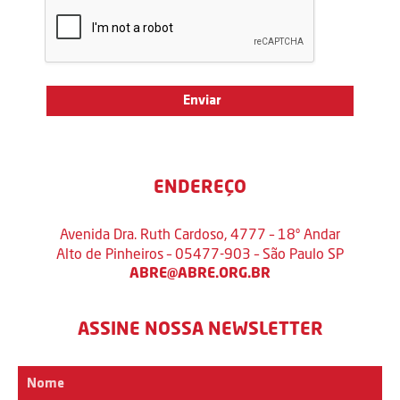
ENDEREÇO
Avenida Dra. Ruth Cardoso, 4777 – 18º Andar
Alto de Pinheiros – 05477-903 – São Paulo SP
ABRE@ABRE.ORG.BR
ASSINE NOSSA NEWSLETTER