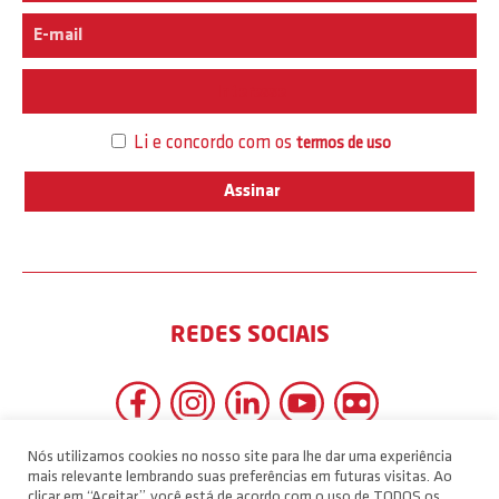
Interesse
Li e concordo com os
termos de uso
REDES SOCIAIS
Nós utilizamos cookies no nosso site para lhe dar uma experiência
mais relevante lembrando suas preferências em futuras visitas. Ao
clicar em “Aceitar”, você está de acordo com o uso de TODOS os