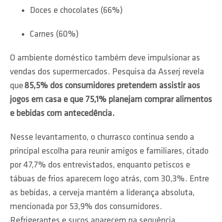
Doces e chocolates (66%)
Carnes (60%)
O ambiente doméstico também deve impulsionar as
vendas dos supermercados. Pesquisa da Asserj revela
que
85,5% dos consumidores pretendem assistir aos
jogos em casa e que 75,1% planejam comprar alimentos
e bebidas com antecedência.
Nesse levantamento, o churrasco continua sendo a
principal escolha para reunir amigos e familiares, citado
por 47,7% dos entrevistados, enquanto petiscos e
tábuas de frios aparecem logo atrás, com 30,3%. Entre
as bebidas, a cerveja mantém a liderança absoluta,
mencionada por 53,9% dos consumidores.
Refrigerantes e sucos aparecem na sequência.