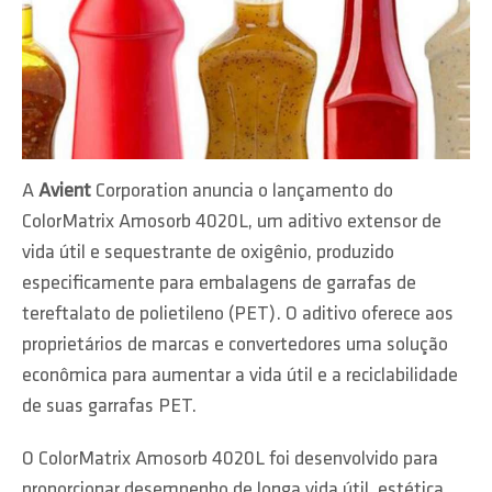
A
Avient
Corporation anuncia o lançamento do
ColorMatrix Amosorb 4020L, um aditivo extensor de
vida útil e sequestrante de oxigênio, produzido
especificamente para embalagens de garrafas de
tereftalato de polietileno (PET). O aditivo oferece aos
proprietários de marcas e convertedores uma solução
econômica para aumentar a vida útil e a reciclabilidade
de suas garrafas PET.
O ColorMatrix Amosorb 4020L foi desenvolvido para
proporcionar desempenho de longa vida útil, estética