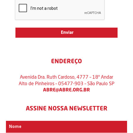
ENDEREÇO
Avenida Dra. Ruth Cardoso, 4777 – 18º Andar
Alto de Pinheiros – 05477-903 – São Paulo SP
ABRE@ABRE.ORG.BR
ASSINE NOSSA NEWSLETTER