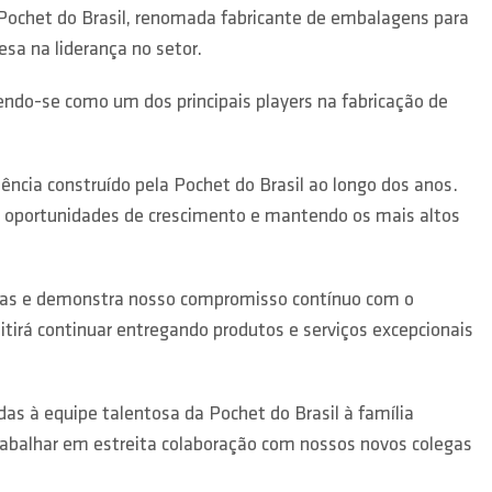
a Pochet do Brasil, renomada fabricante de embalagens para
sa na liderança no setor.
ndo-se como um dos principais players na fabricação de
ncia construído pela Pochet do Brasil ao longo dos anos.
o oportunidades de crescimento e mantendo os mais altos
gidas e demonstra nosso compromisso contínuo com o
tirá continuar entregando produtos e serviços excepcionais
s à equipe talentosa da Pochet do Brasil à família
balhar em estreita colaboração com nossos novos colegas