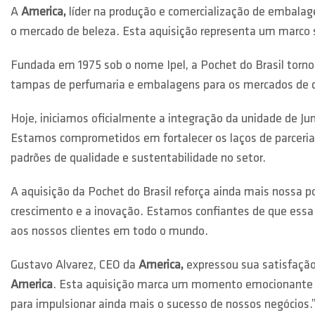
A
America,
líder na produção e comercialização de embalage
o mercado de beleza. Esta aquisição representa um marco s
Fundada em 1975 sob o nome Ipel, a Pochet do Brasil torno
tampas de perfumaria e embalagens para os mercados de c
Hoje, iniciamos oficialmente a integração da unidade de Jun
Estamos comprometidos em fortalecer os laços de parceria
padrões de qualidade e sustentabilidade no setor.
A aquisição da Pochet do Brasil reforça ainda mais nossa
crescimento e a inovação. Estamos confiantes de que essa i
aos nossos clientes em todo o mundo.
Gustavo Alvarez, CEO da
America,
expressou sua satisfação
America
. Esta aquisição marca um momento emocionante e
para impulsionar ainda mais o sucesso de nossos negócios.