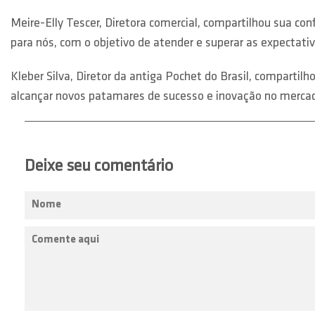
Meire-Elly Tescer, Diretora comercial, compartilhou sua co
para nós, com o objetivo de atender e superar as expectat
Kleber Silva, Diretor da antiga Pochet do Brasil, comparti
alcançar novos patamares de sucesso e inovação no merca
Deixe seu comentário