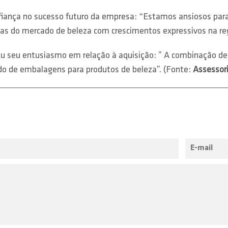
nfiança no sucesso futuro da empresa: “Estamos ansiosos para
ivas do mercado de beleza com crescimentos expressivos na re
lhou seu entusiasmo em relação à aquisição: ” A combinação d
do de embalagens para produtos de beleza”. (Fonte:
Assessor