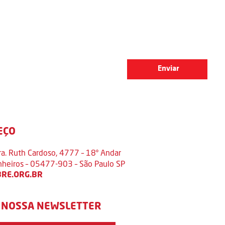
EÇO
ra. Ruth Cardoso, 4777 – 18º Andar
inheiros – 05477-903 – São Paulo SP
RE.ORG.BR
 NOSSA NEWSLETTER