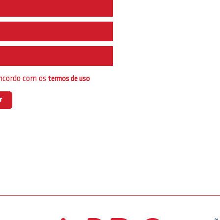
e
oncordo com os
termos de uso