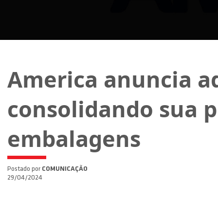
America anuncia aq
consolidando sua p
embalagens
Postado por
COMUNICAÇÃO
29/04/2024