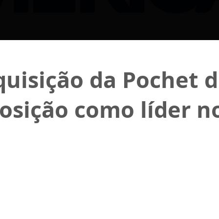
uisição da Pochet do
osição como líder 