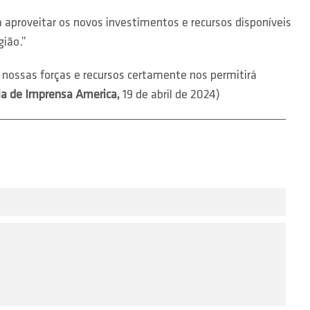
 aproveitar os novos investimentos e recursos disponíveis
gião.”
e nossas forças e recursos certamente nos permitirá
ia de Imprensa America,
19 de abril de 2024)