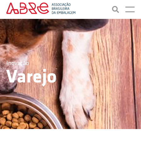
Inovação
Varejo