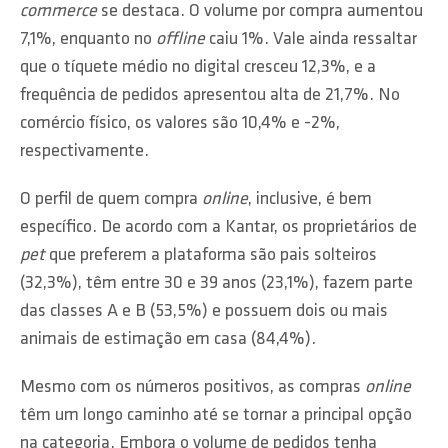
commerce
se destaca. O volume por compra aumentou
7,1%, enquanto no
offline
caiu 1%. Vale ainda ressaltar
que o tíquete médio no digital cresceu 12,3%, e a
frequência de pedidos apresentou alta de 21,7%. No
comércio físico, os valores são 10,4% e -2%,
respectivamente.
O perfil de quem compra
online
, inclusive, é bem
específico. De acordo com a Kantar, os proprietários de
pet
que preferem a plataforma são pais solteiros
(32,3%), têm entre 30 e 39 anos (23,1%), fazem parte
das classes A e B (53,5%) e possuem dois ou mais
animais de estimação em casa (84,4%).
Mesmo com os números positivos, as compras
online
têm um longo caminho até se tornar a principal opção
na categoria. Embora o volume de pedidos tenha