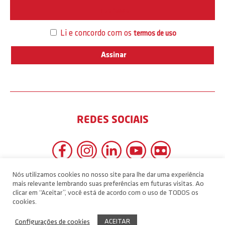
Interesse
Li e concordo com os
termos de uso
REDES SOCIAIS
Nós utilizamos cookies no nosso site para lhe dar uma experiência
mais relevante lembrando suas preferências em futuras visitas. Ao
clicar em “Aceitar”, você está de acordo com o uso de TODOS os
cookies.
ACEITAR
Configurações de cookies