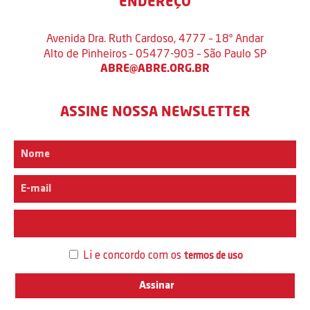
ENDEREÇO
Avenida Dra. Ruth Cardoso, 4777 – 18º Andar
Alto de Pinheiros – 05477-903 – São Paulo SP
ABRE@ABRE.ORG.BR
ASSINE NOSSA NEWSLETTER
Interesse
Li e concordo com os
termos de uso