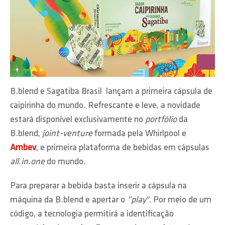
B.blend e Sagatiba Brasil lançam a primeira cápsula de
caipirinha do mundo. Refrescante e leve, a novidade
estará disponível exclusivamente no
portfólio
da
B.blend,
joint-venture
formada pela Whirlpool e
Ambev
, e primeira plataforma de bebidas em cápsulas
all.in.one
do mundo.
Para preparar a bebida basta inserir a cápsula na
máquina da B.blend e apertar o
“play
“. Por meio de um
código, a tecnologia permitirá a identificação