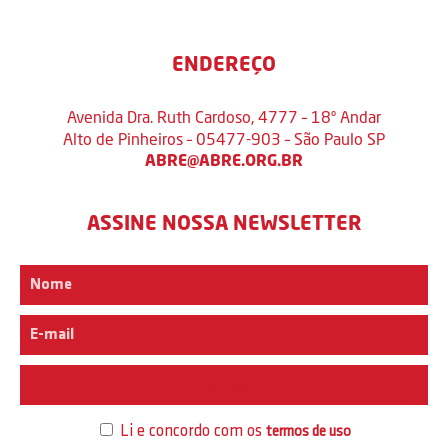
ENDEREÇO
Avenida Dra. Ruth Cardoso, 4777 – 18º Andar
Alto de Pinheiros – 05477-903 – São Paulo SP
ABRE@ABRE.ORG.BR
ASSINE NOSSA NEWSLETTER
Interesse
Li e concordo com os
termos de uso