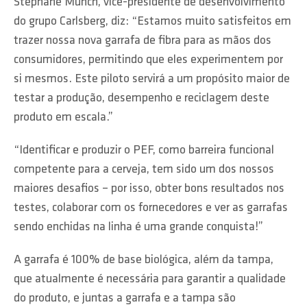
Stephane Munch, vice-presidente de desenvolvimento
do grupo Carlsberg, diz: “Estamos muito satisfeitos em
trazer nossa nova garrafa de fibra para as mãos dos
consumidores, permitindo que eles experimentem por
si mesmos. Este piloto servirá a um propósito maior de
testar a produção, desempenho e reciclagem deste
produto em escala.”
“Identificar e produzir o PEF, como barreira funcional
competente para a cerveja, tem sido um dos nossos
maiores desafios – por isso, obter bons resultados nos
testes, colaborar com os fornecedores e ver as garrafas
sendo enchidas na linha é uma grande conquista!”
A garrafa é 100% de base biológica, além da tampa,
que atualmente é necessária para garantir a qualidade
do produto, e juntas a garrafa e a tampa são