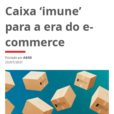
Caixa ‘imune’
para a era do e-
commerce
Postado por
ABRE
23/07/2021