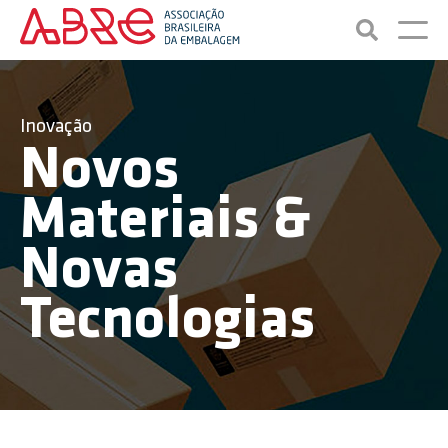
Inovação
Novos
Materiais &
Novas
Tecnologias