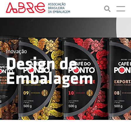
Inovação
Design de
Embalagem