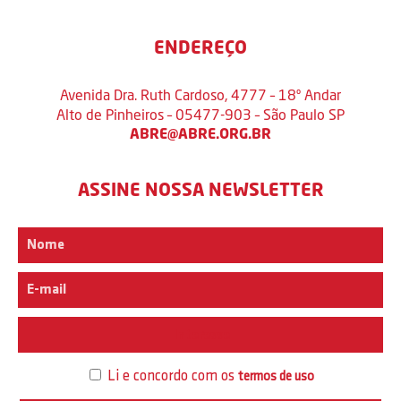
ENDEREÇO
Avenida Dra. Ruth Cardoso, 4777 – 18º Andar
Alto de Pinheiros – 05477-903 – São Paulo SP
ABRE@ABRE.ORG.BR
ASSINE NOSSA NEWSLETTER
Interesse
Li e concordo com os
termos de uso