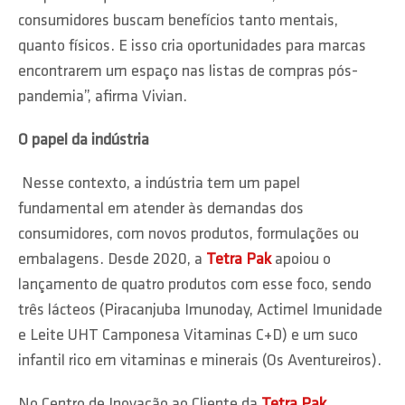
consumidores buscam benefícios tanto mentais,
quanto físicos. E isso cria oportunidades para marcas
encontrarem um espaço nas listas de compras pós-
pandemia”, afirma Vivian.
O papel da indústria
Nesse contexto, a indústria tem um papel
fundamental em atender às demandas dos
consumidores, com novos produtos, formulações ou
embalagens. Desde 2020, a
Tetra Pak
apoiou o
lançamento de quatro produtos com esse foco, sendo
três lácteos (Piracanjuba Imunoday, Actimel Imunidade
e Leite UHT Camponesa Vitaminas C+D) e um suco
infantil rico em vitaminas e minerais (Os Aventureiros).
No Centro de Inovação ao Cliente da
Tetra Pak
,