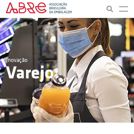
Inovação
Varejo