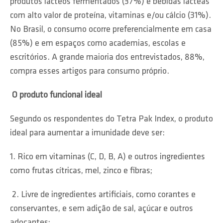
produtos lácteos fermentados (37%) e bebidas lácteas
com alto valor de proteína, vitaminas e/ou cálcio (31%).
No Brasil, o consumo ocorre preferencialmente em casa
(85%) e em espaços como academias, escolas e
escritórios. A grande maioria dos entrevistados, 88%,
compra esses artigos para consumo próprio.
O produto funcional ideal
Segundo os respondentes do Tetra Pak Index, o produto
ideal para aumentar a imunidade deve ser:
1. Rico em vitaminas (C, D, B, A) e outros ingredientes
como frutas cítricas, mel, zinco e fibras;
2. Livre de ingredientes artificiais, como corantes e
conservantes, e sem adição de sal, açúcar e outros
adoçantes;