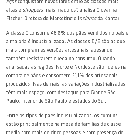
light
conquistam novos lares entre as classes mais
altas e
shoppers
mais maduros”, analisa Giovanna
Fischer, Diretora de Marketing e I
nsights
da Kantar.
A classe C consome 46,8% dos pães vendidos no país e
a maioria é industrializada. As classes D/E são as que
mais compram as versões artesanais, apesar de
também registrarem queda no consumo. Quando
analisadas as regiões, Norte e Nordeste são líderes na
compra de pães e consomem 51,1% dos artesanais
produzidos. Nas demais, as variações industrializadas
têm mais espaço, com destaque para Grande São
Paulo, interior de São Paulo e estados do Sul.
Entre os tipos de pães industrializados, os comuns
estão principalmente na mesa de famílias de classe
média com mais de cinco pessoas e com presença de