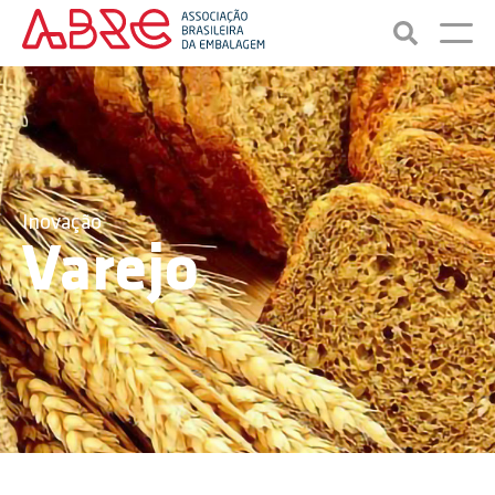
Inovação
Varejo