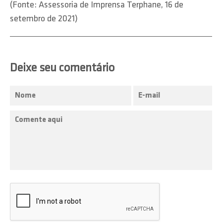
(Fonte: Assessoria de Imprensa Terphane, 16 de
setembro de 2021)
Deixe seu comentário