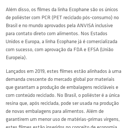
Além disso, os filmes da linha Ecophane são os únicos
de poliéster com PCR (PET reciclado pós-consumo) no
Brasil e no mundo aprovados pela ANVISA inclusive
para contato direto com alimentos. Nos Estados
Unidos e Europa, a linha Ecophane já é comercializada
com sucesso, com aprovação da FDA e EFSA (União
Europeia).
Lançados em 2019, estes filmes estão alinhados à uma
demanda crescente do mercado global por materiais
que garantam a produção de embalagens recicláveis e
com conteúdo reciclado. No Brasil, o poliéster é a única
resina que, após reciclada, pode ser usada na produção
de novas embalagens para alimentos. Além de
garantirem um menor uso de matérias-primas virgens,
estes filmes estão inseridos no conceito de economia