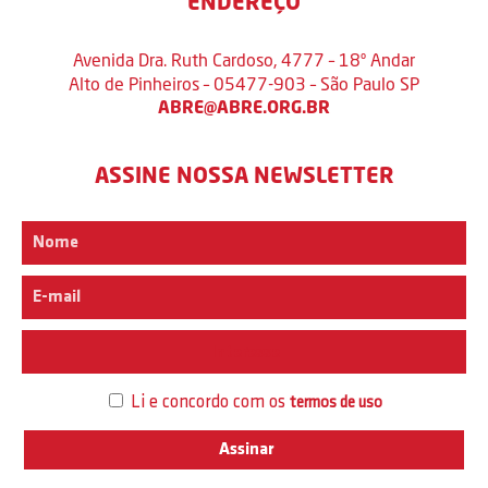
ENDEREÇO
Avenida Dra. Ruth Cardoso, 4777 – 18º Andar
Alto de Pinheiros – 05477-903 – São Paulo SP
ABRE@ABRE.ORG.BR
ASSINE NOSSA NEWSLETTER
Interesse
Li e concordo com os
termos de uso