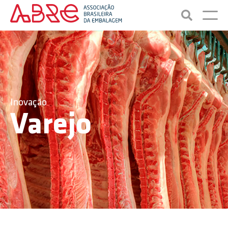
Inovação
Varejo