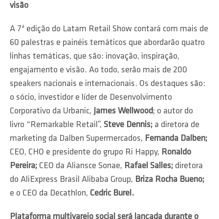
visão
A 7ª edição do Latam Retail Show contará com mais de
60 palestras e painéis temáticos que abordarão quatro
linhas temáticas, que são: inovação, inspiração,
engajamento e visão. Ao todo, serão mais de 200
speakers nacionais e internacionais. Os destaques são:
o sócio, investidor e líder de Desenvolvimento
Corporativo da Urbanic,
James Wellwood
; o autor do
livro “Remarkable Retail”,
Steve Dennis;
a diretora de
marketing da Dalben Supermercados,
Fernanda Dalben;
CEO, CHO e presidente do grupo Ri Happy,
Ronaldo
Pereira;
CEO da Aliansce Sonae,
Rafael Salles;
diretora
do AliExpress Brasil Alibaba Group,
Briza Rocha Bueno;
e o CEO da Decathlon,
Cedric Burel.
Plataforma multivarejo social será lançada durante o