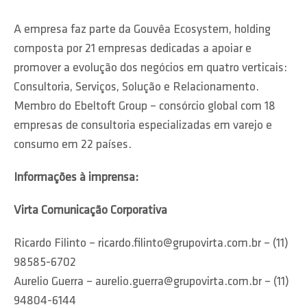
A empresa faz parte da Gouvêa Ecosystem, holding
composta por 21 empresas dedicadas a apoiar e
promover a evolução dos negócios em quatro verticais:
Consultoria, Serviços, Solução e Relacionamento.
Membro do Ebeltoft Group – consórcio global com 18
empresas de consultoria especializadas em varejo e
consumo em 22 países.
Informações à imprensa:
Virta Comunicação Corporativa
Ricardo Filinto – ricardo.filinto@grupovirta.com.br – (11)
98585-6702
Aurelio Guerra – aurelio.guerra@grupovirta.com.br – (11)
94804-6144