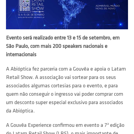
Evento será realizado entre 13 e 15 de setembro, em
São Paulo, com mais 200 speakers nacionais e
internacionais
A Abióptica fez parceria com a Gouvêa e apoia o Latam
Retail Show. A associação vai sortear para os seus
associados algumas cortesias para o evento, e para
quem não conseguir o ingresso vai poder comprar com
um desconto super especial exclusivo para associados
da Abióptica.
A Gouvêa Experience confirmou em evento a 7ª edição
do Latam Retail Show (LRS), o mais importante de