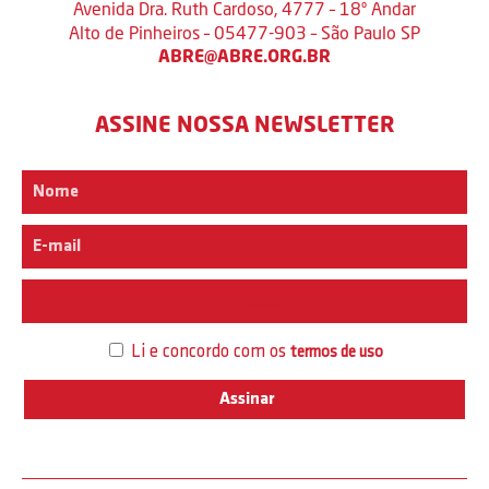
Avenida Dra. Ruth Cardoso, 4777 – 18º Andar
Alto de Pinheiros – 05477-903 – São Paulo SP
ABRE@ABRE.ORG.BR
ASSINE NOSSA NEWSLETTER
Interesse
Li e concordo com os
termos de uso