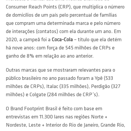
Consumer Reach Points (CRP), que multiplica o número
de domicílios de um país pelo percentual de famílias
que compram uma determinada marca e pelo número
de interações (contatos) com ela durante um ano. Em
2020, a campeã foi a
Coca-Cola
– título que ela detém
há nove anos: com força de 545 milhões de CRPs e
ganho de 8% em relação ao ano anterior.
Outras marcas que se mostraram relevantes para o
público brasileiro no ano passado foram a Ypê (533
milhões de CRPs), Italac (335 milhões), Perdigão (327
milhões) e Colgate (284 milhões de CRP’s).
O Brand Footprint Brasil é feito com base em
entrevistas em 11.300 lares nas regiões Norte +
Nordeste, Leste + Interior do Rio de Janeiro, Grande Rio,