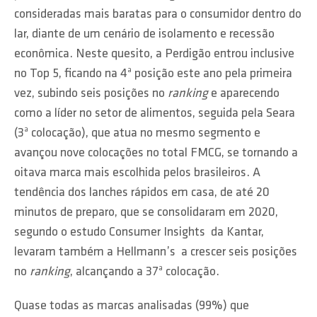
consideradas mais baratas para o consumidor dentro do
lar, diante de um cenário de isolamento e recessão
econômica. Neste quesito, a Perdigão entrou inclusive
no Top 5, ficando na 4ª posição este ano pela primeira
vez, subindo seis posições no
ranking
e aparecendo
como a líder no setor de alimentos, seguida pela Seara
(3ª colocação), que atua no mesmo segmento e
avançou nove colocações no total FMCG, se tornando a
oitava marca mais escolhida pelos brasileiros. A
tendência dos lanches rápidos em casa, de até 20
minutos de preparo, que se consolidaram em 2020,
segundo o estudo Consumer Insights da Kantar,
levaram também a Hellmann’s a crescer seis posições
no
ranking
, alcançando a 37ª colocação.
Quase todas as marcas analisadas (99%) que