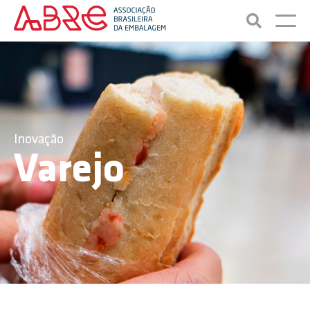
Inovação
Varejo