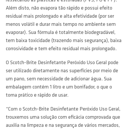
ressecando as plásticas e estofadas (PVS, PU e PP).
Além disto, não evapora tão rápido e possui efeito
residual mais prolongado e alta efetividade (por ser
menos volátil e durar mais tempo no ambiente sem
evaporar). Sua fórmula é totalmente biodegradável,
tem baixa toxicidade (trazendo mais segurança), baixa
corrosividade e tem efeito residual mais prolongado.
O Scotch-Brite Desinfetante Peróxido Uso Geral pode
ser utilizado diretamente nas superfícies por meio de
um pano, sem necessidade de adicionar água. Sua
embalagem contém 1 litro e um borrifador, o que o
torna prático e rápido de usar.
“Com o Scotch-Brite Desinfetante Peróxido Uso Geral,
trouxemos uma solução com eficácia comprovada que
auxilia na limpeza e na segurança de vários mercados,