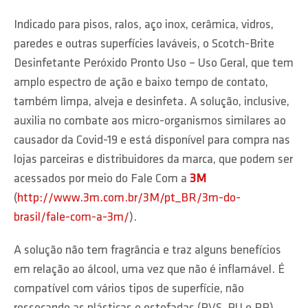
Indicado para pisos, ralos, aço inox, cerâmica, vidros,
paredes e outras superfícies laváveis, o Scotch-Brite
Desinfetante Peróxido Pronto Uso – Uso Geral, que tem
amplo espectro de ação e baixo tempo de contato,
também limpa, alveja e desinfeta. A solução, inclusive,
auxilia no combate aos micro-organismos similares ao
causador da Covid-19 e está disponível para compra nas
lojas parceiras e distribuidores da marca, que podem ser
acessados por meio do Fale Com a
3M
(
http://www.3m.com.br/3M/pt_BR/3m-do-
brasil/fale-com-a-3m/
).
A solução não tem fragrância e traz alguns benefícios
em relação ao álcool, uma vez que não é inflamável. É
compatível com vários tipos de superfície, não