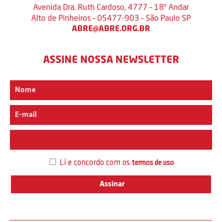
Avenida Dra. Ruth Cardoso, 4777 – 18º Andar
Alto de Pinheiros – 05477-903 – São Paulo SP
ABRE@ABRE.ORG.BR
ASSINE NOSSA NEWSLETTER
Interesse
Li e concordo com os
termos de uso