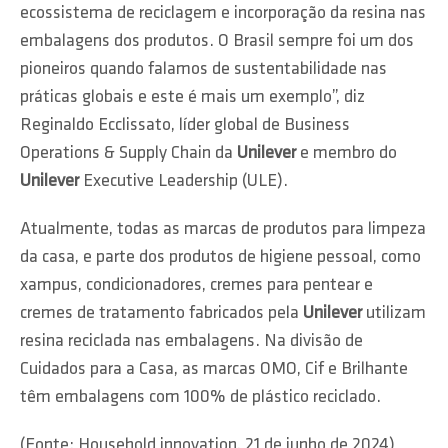
ecossistema de reciclagem e incorporação da resina nas
embalagens dos produtos. O Brasil sempre foi um dos
pioneiros quando falamos de sustentabilidade nas
práticas globais e este é mais um exemplo”, diz
Reginaldo Ecclissato, líder global de Business
Operations & Supply Chain da
Unilever
e membro do
Unilever
Executive Leadership (ULE).
Atualmente, todas as marcas de produtos para limpeza
da casa, e parte dos produtos de higiene pessoal, como
xampus, condicionadores, cremes para pentear e
cremes de tratamento fabricados pela
Unilever
utilizam
resina reciclada nas embalagens. Na divisão de
Cuidados para a Casa, as marcas OMO, Cif e Brilhante
têm embalagens com 100% de plástico reciclado.
(Fonte: Household innovation, 21 de junho de 2024)