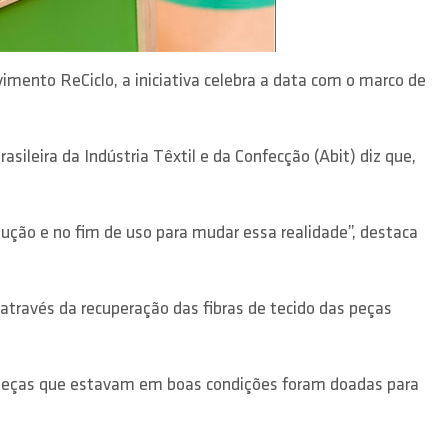
ento ReCiclo, a iniciativa celebra a data com o marco de
ileira da Indústria Têxtil e da Confecção (Abit) diz que,
ução e no fim de uso para mudar essa realidade”, destaca
através da recuperação das fibras de tecido das peças
l peças que estavam em boas condições foram doadas para