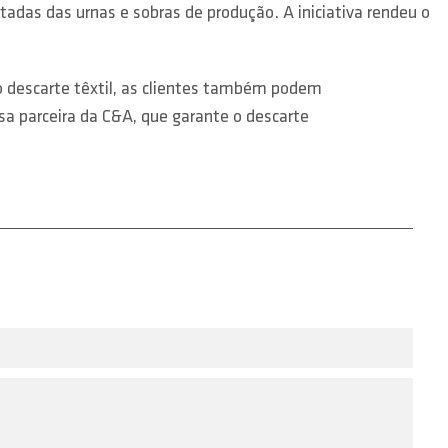
adas das urnas e sobras de produção. A iniciativa rendeu o
 descarte têxtil, as clientes também podem
sa parceira da C&A, que garante o descarte