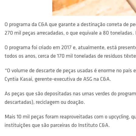
O programa da C&A que garante a destinação correta de pe
270 mil peças arrecadadas, o que equivale a 80 toneladas.
O programa foi criado em 2017 e, atualmente, está presente 
todos os anos, cerca de 170 mil toneladas de resíduos têxt
“O volume de descarte de peças usadas é enorme no país e 
Cyntia Kasai, gerente-executiva de ASG na C&A.
As peças que são depositadas nas urnas verdes do programa
descartadas), reciclagem ou doação.
Mais 10 mil peças foram reaproveitadas com o upcycling, 
instituições que são parceiras do Instituto C&A.