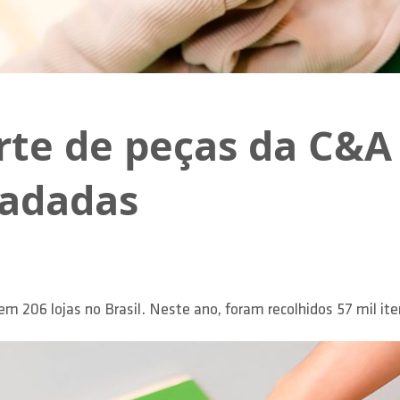
te de peças da C&A
cadadas
em 206 lojas no Brasil. Neste ano, foram recolhidos 57 mil i