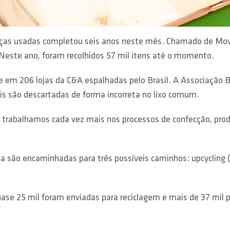
ças usadas completou seis anos neste mês. Chamado de Movim
 Neste ano, foram recolhidos 57 mil itens até o momento.
em 206 lojas da C&A espalhadas pelo Brasil. A Associação Bras
eis são descartadas de forma incorreta no lixo comum.
trabalhamos cada vez mais nos processos de confecção, prod
 são encaminhadas para três possíveis caminhos: upcycling (
quase 25 mil foram enviadas para reciclagem e mais de 37 mi