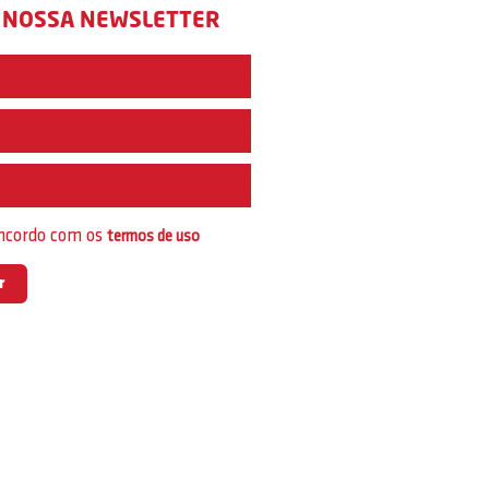
 NOSSA NEWSLETTER
e
oncordo com os
termos de uso