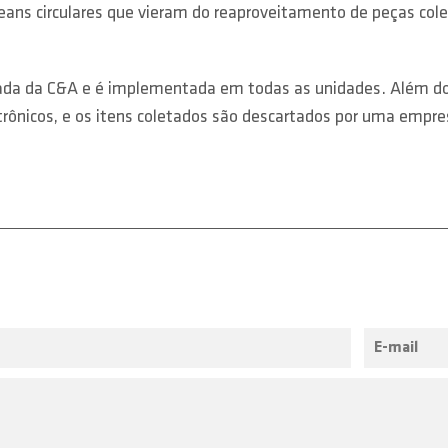
ans circulares que vieram do reaproveitamento de peças colet
dada da C&A e é implementada em todas as unidades. Além do
trônicos, e os itens coletados são descartados por uma empre