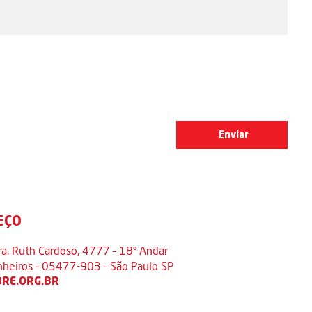
EÇO
ra. Ruth Cardoso, 4777 – 18º Andar
inheiros – 05477-903 – São Paulo SP
RE.ORG.BR