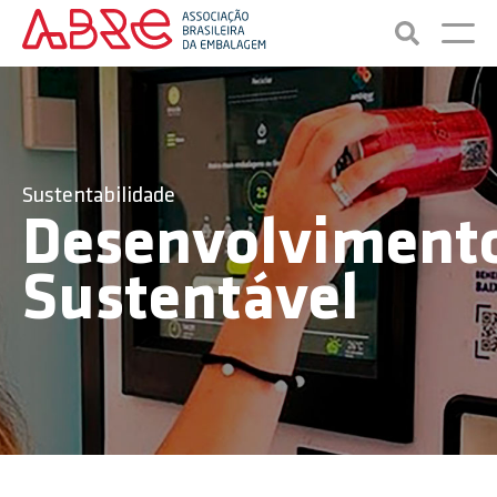
Sustentabilidade
Desenvolviment
Sustentável