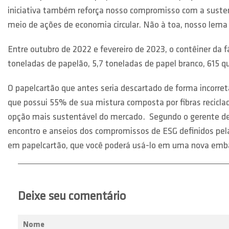
iniciativa também reforça nosso compromisso com a susten
meio de ações de economia circular. Não à toa, nosso lema 
Entre outubro de 2022 e fevereiro de 2023, o contêiner da 
toneladas de papelão, 5,7 toneladas de papel branco, 615 qui
O papelcartão que antes seria descartado de forma incorr
que possui 55% de sua mistura composta por fibras recicla
opção mais sustentável do mercado. Segundo o gerente de
encontro e anseios dos compromissos de ESG definidos pel
em papelcartão, que você poderá usá-lo em uma nova emb
Deixe seu comentário