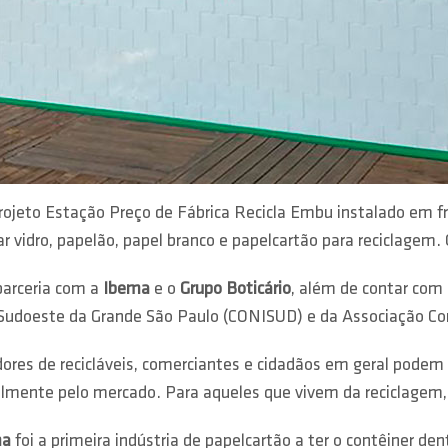
rojeto Estação Preço de Fábrica Recicla Embu instalado em f
r vidro, papelão, papel branco e papelcartão para reciclagem. O
 parceria com a
Ibema
e o
Grupo Boticário
, além de contar com 
Sudoeste da Grande São Paulo (CONISUD) e da Associação Come
dores de recicláveis, comerciantes e cidadãos em geral podem 
almente pelo mercado. Para aqueles que vivem da reciclagem, 
ma
foi a primeira indústria de papelcartão a ter o contêiner den