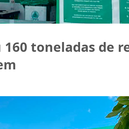
 160 toneladas de r
gem