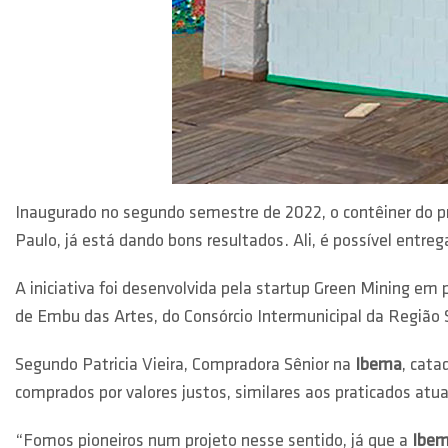
Inaugurado no segundo semestre de 2022, o contêiner do p
Paulo, já está dando bons resultados. Ali, é possível entrega
A iniciativa foi desenvolvida pela startup Green Mining em
de Embu das Artes, do Consórcio Intermunicipal da Região 
Segundo Patricia Vieira, Compradora Sênior na
Ibema
, cata
comprados por valores justos, similares aos praticados atu
“Fomos pioneiros num projeto nesse sentido, já que a
Ibe