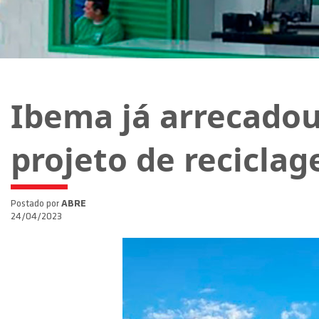
Ibema já arrecadou
projeto de recicla
Postado por
ABRE
24/04/2023