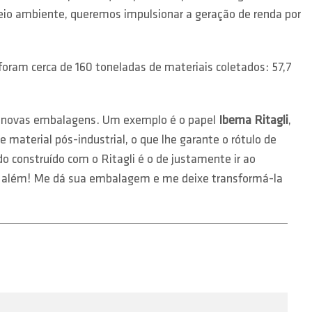
eio ambiente, queremos impulsionar a geração de renda por
 foram cerca de 160 toneladas de materiais coletados: 57,7
 em novas embalagens. Um exemplo é o papel
Ibema Ritagli
,
aterial pós-industrial, o que lhe garante o rótulo de
ndo construído com o Ritagli é o de justamente ir ao
mos além! Me dá sua embalagem e me deixe transformá-la