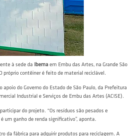
rente à sede da
Ibema
em Embu das Artes, na Grande São
 próprio contêiner é feito de material reciclável.
o apoio do Governo do Estado de São Paulo, da Prefeitura
rcial Industrial e Serviços de Embu das Artes (ACISE).
participar do projeto. “Os resíduos são pesados e
é um ganho de renda significativo”, aponta.
tro da fábrica para adquirir produtos para reciclagem. A