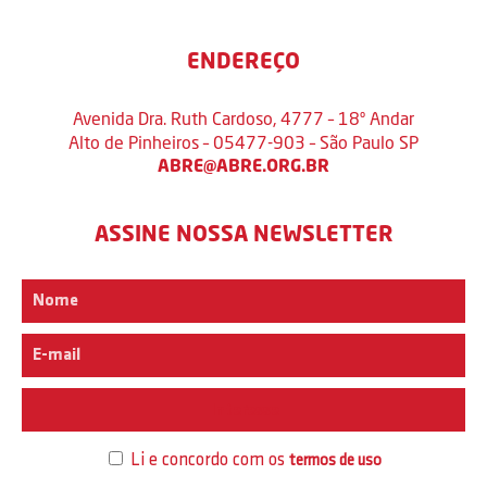
ENDEREÇO
Avenida Dra. Ruth Cardoso, 4777 – 18º Andar
Alto de Pinheiros – 05477-903 – São Paulo SP
ABRE@ABRE.ORG.BR
ASSINE NOSSA NEWSLETTER
Interesse
Li e concordo com os
termos de uso