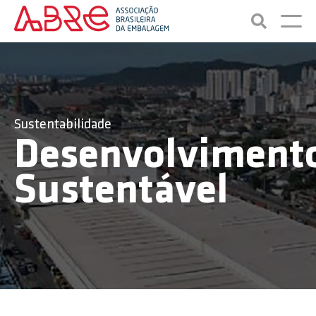
Sustentabilidade
Desenvolviment
Sustentável