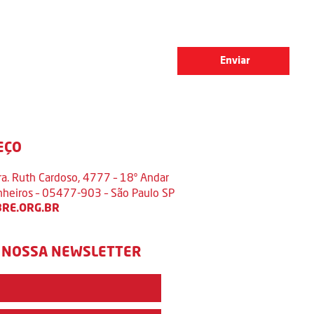
EÇO
ra. Ruth Cardoso, 4777 – 18º Andar
inheiros – 05477-903 – São Paulo SP
RE.ORG.BR
 NOSSA NEWSLETTER