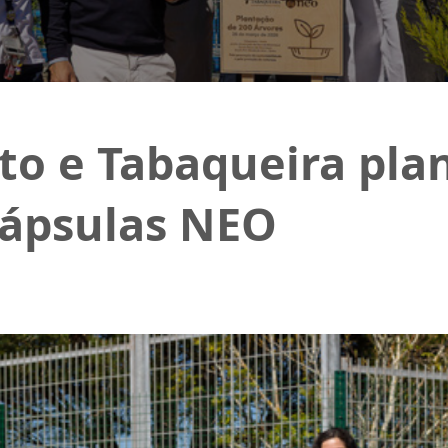
to e Tabaqueira pla
cápsulas NEO