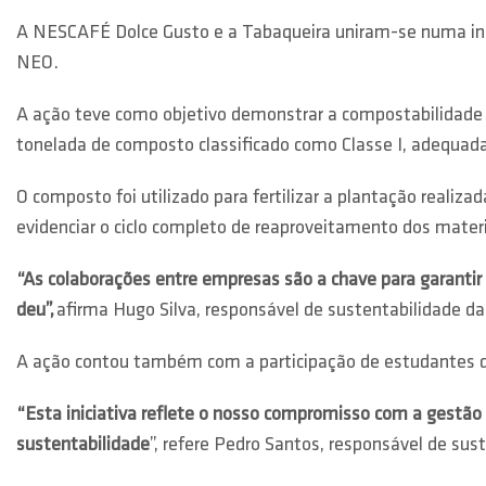
A NESCAFÉ Dolce Gusto e a Tabaqueira uniram-se numa inici
NEO.
A ação teve como objetivo demonstrar a compostabilidade d
tonelada de composto classificado como Classe I, adequada 
O composto foi utilizado para fertilizar a plantação realiz
evidenciar o ciclo completo de reaproveitamento dos materi
“As colaborações entre empresas são a chave para garantir q
deu”,
afirma Hugo Silva, responsável de sustentabilidade da
A ação contou também com a participação de estudantes do 
“Esta iniciativa reflete o nosso compromisso com a gestã
sustentabilidade
”, refere Pedro Santos, responsável de sus