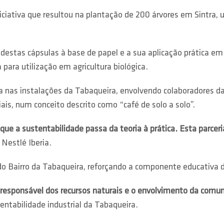
ativa que resultou na plantação de 200 árvores em Sintra, ut
estas cápsulas à base de papel e a sua aplicação prática em 
para utilização em agricultura biológica.
ada nas instalações da Tabaqueira, envolvendo colaboradores da
ais, num conceito descrito como “café de solo a solo”.
ue a sustentabilidade passa da teoria à prática. Esta parceri
 Nestlé Iberia.
Bairro da Tabaqueira, reforçando a componente educativa do 
o responsável dos recursos naturais e o envolvimento da com
tentabilidade industrial da Tabaqueira.