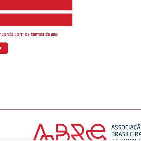
e
oncordo com os
termos de uso