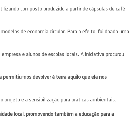
ilizando composto produzido a partir de cápsulas de café
modelos de economia circular. Para o efeito, foi doada uma
 empresa e alunos de escolas locais. A iniciativa procurou
a permitiu-nos devolver à terra aquilo que ela nos
projeto e a sensibilização para práticas ambientais.
unidade local, promovendo também a educação para a