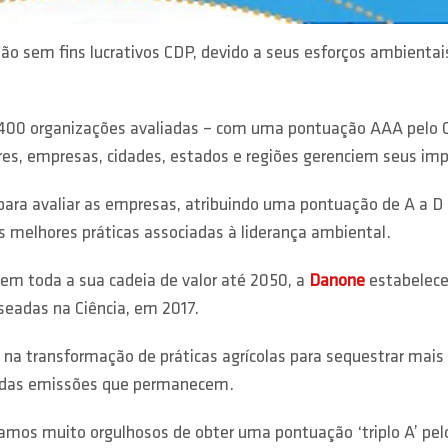
ção sem fins lucrativos CDP, devido a seus esforços ambien
400 organizações avaliadas – com uma pontuação AAA pelo CDP
res, empresas, cidades, estados e regiões gerenciem seus im
ara avaliar as empresas, atribuindo uma pontuação de A a D 
 melhores práticas associadas à liderança ambiental.
em toda a sua cadeia de valor até 2050, a
Danone
estabelece
seadas na Ciência, em 2017.
na transformação de práticas agrícolas para sequestrar mai
 das emissões que permanecem.
tamos muito orgulhosos de obter uma pontuação ‘triplo A’ pe