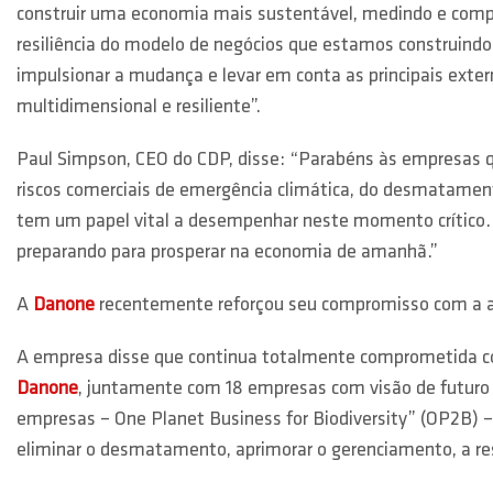
construir uma economia mais sustentável, medindo e compr
resiliência do modelo de negócios que estamos construindo 
impulsionar a mudança e levar em conta as principais extern
multidimensional e resiliente”.
Paul Simpson, CEO do CDP, disse: “Parabéns às empresas q
riscos comerciais de emergência climática, do desmatamento
tem um papel vital a desempenhar neste momento crítico. 
preparando para prosperar na economia de amanhã.”
A
Danone
recentemente reforçou seu compromisso com a ass
A empresa disse que continua totalmente comprometida 
Danone
, juntamente com 18 empresas com visão de futuro 
empresas – One Planet Business for Biodiversity” (OP2B) –
eliminar o desmatamento, aprimorar o gerenciamento, a res