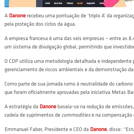
A
Danone
recebeu uma pontuação de ‘triplo A’ da organiza
pela proteção dos ciclos da água.
A empresa francesa é uma das seis empresas – entre as 8.
um sistema de divulgação global, permitindo que investido
O CDP utiliza uma metodologia detalhada e independente p
gerenciamento de riscos ambientais e da demonstração das
Como parte de sua jornada rumo à neutralidade do carbono 
que foram oficialmente aprovadas pela iniciativa Metas Ba
A estratégia da
Danone
baseia-se na redução de emissões, 
cadeia de suprimentos de
commodities
e na compensação
Emmanuel Faber, Presidente e CEO da
Danone
, disse: “Es