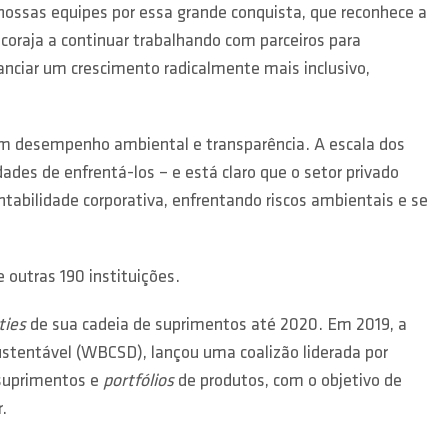
ossas equipes por essa grande conquista, que reconhece a
coraja a continuar trabalhando com parceiros para
nanciar um crescimento radicalmente mais inclusivo,
em desempenho ambiental e transparência. A escala dos
des de enfrentá-los – e está claro que o setor privado
abilidade corporativa, enfrentando riscos ambientais e se
outras 190 instituições.
ies
de sua cadeia de suprimentos até 2020. Em 2019, a
stentável (WBCSD), lançou uma coalizão liderada por
 suprimentos e
portfólios
de produtos, com o objetivo de
.