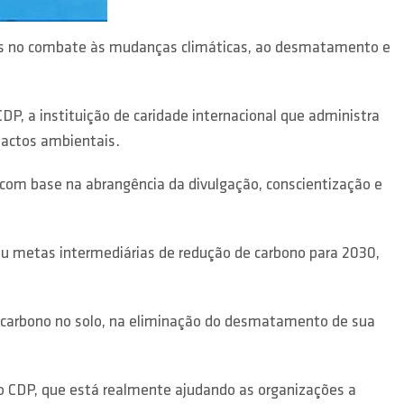
tais no combate às mudanças climáticas, ao desmatamento e
, a instituição de caridade internacional que administra
pactos ambientais.
com base na abrangência da divulgação, conscientização e
u metas intermediárias de redução de carbono para 2030,
s carbono no solo, na eliminação do desmatamento de sua
lo CDP, que está realmente ajudando as organizações a