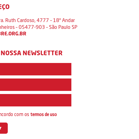
EÇO
ra. Ruth Cardoso, 4777 – 18º Andar
inheiros – 05477-903 – São Paulo SP
RE.ORG.BR
 NOSSA NEWSLETTER
e
oncordo com os
termos de uso