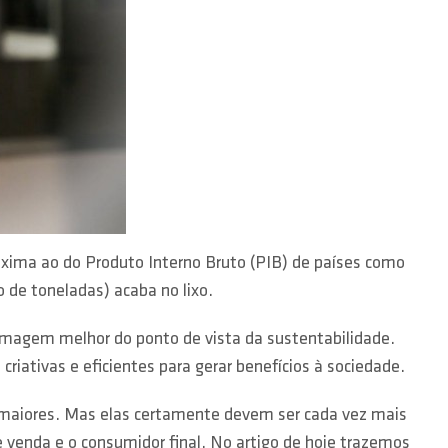
roxima ao do Produto Interno Bruto (PIB) de países como
 de toneladas) acaba no lixo.
magem melhor do ponto de vista da sustentabilidade.
iativas e eficientes para gerar benefícios à sociedade.
 maiores. Mas elas certamente devem ser cada vez mais
e venda e o consumidor final. No artigo de hoje trazemos