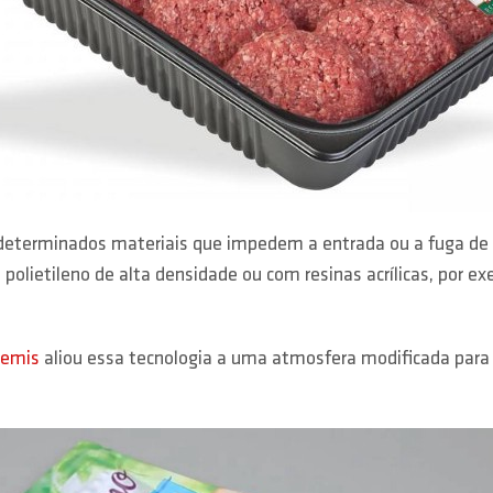
eterminados materiais que impedem a entrada ou a fuga de su
olietileno de alta densidade ou com resinas acrílicas, por e
emis
aliou essa tecnologia a uma atmosfera modificada para a