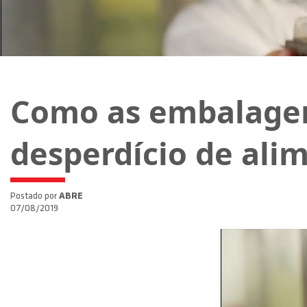
Como as embalagen
desperdício de ali
Postado por
ABRE
07/08/2019