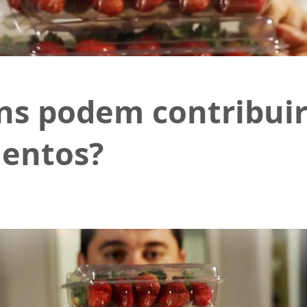
s podem contribuir
mentos?