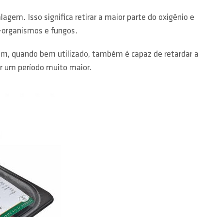
gem. Isso significa retirar a maior parte do oxigênio e
o-organismos e fungos.
rém, quando bem utilizado, também é capaz de retardar a
r um período muito maior.