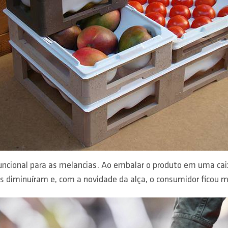
ncional para as melancias. Ao embalar o produto em uma caix
s diminuíram e, com a novidade da alça, o consumidor ficou m