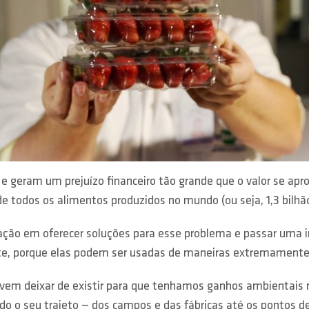
 e geram um prejuízo financeiro tão grande que o valor se ap
e todos os alimentos produzidos no mundo (ou seja, 1,3 bilhão
ão em oferecer soluções para esse problema e passar uma i
te, porque elas podem ser usadas de maneiras extremamente cr
vem deixar de existir para que tenhamos ganhos ambientais
do o seu trajeto — dos campos e das fábricas até os pontos d