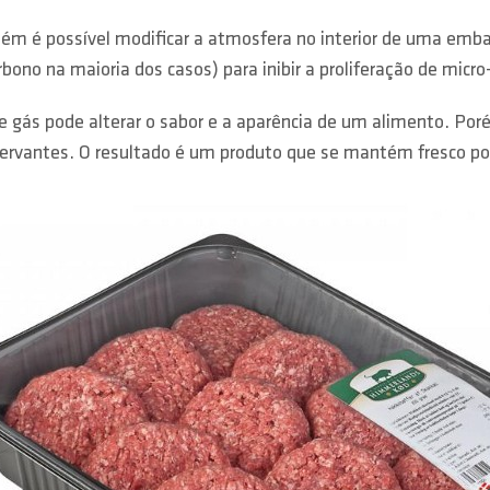
ém é possível modificar a atmosfera no interior de uma embala
rbono na maioria dos casos) para inibir a proliferação de micr
de gás pode alterar o sabor e a aparência de um alimento. Po
servantes. O resultado é um produto que se mantém fresco po