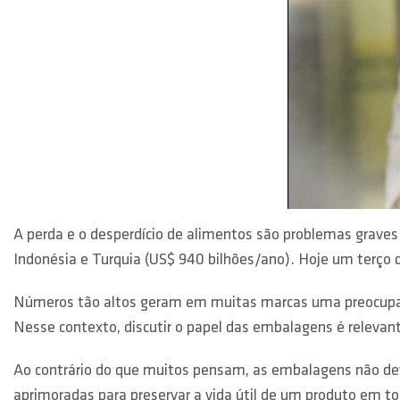
A perda e o desperdício de alimentos são problemas graves
Indonésia e Turquia (US$ 940 bilhões/ano). Hoje um terço d
Números tão altos geram em muitas marcas uma preocupaç
Nesse contexto, discutir o papel das embalagens é relevan
Ao contrário do que muitos pensam, as embalagens não de
aprimoradas para preservar a vida útil de um produto em to