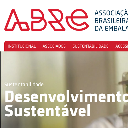
INSTITUCIONAL
ASSOCIADOS
SUSTENTABILIDADE
ACESS
Sustentabilidade
Desenvolviment
Sustentável