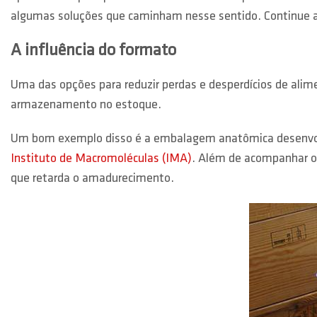
algumas soluções que caminham nesse sentido. Continue a l
A influência do formato
Uma das opções para reduzir perdas e desperdícios de alim
armazenamento no estoque.
Um bom exemplo disso é a embalagem anatômica desenvol
Instituto de Macromoléculas (IMA)
. Além de acompanhar o 
que retarda o amadurecimento.