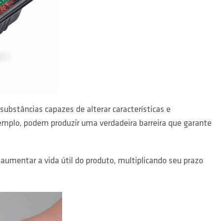
bstâncias capazes de alterar características e
xemplo, podem produzir uma verdadeira barreira que garante
umentar a vida útil do produto, multiplicando seu prazo