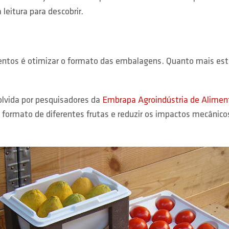
eitura para descobrir.
entos é otimizar o formato das embalagens. Quanto mais está
vida por pesquisadores da
Embrapa Agroindústria de Alimen
formato de diferentes frutas e reduzir os impactos mecânico