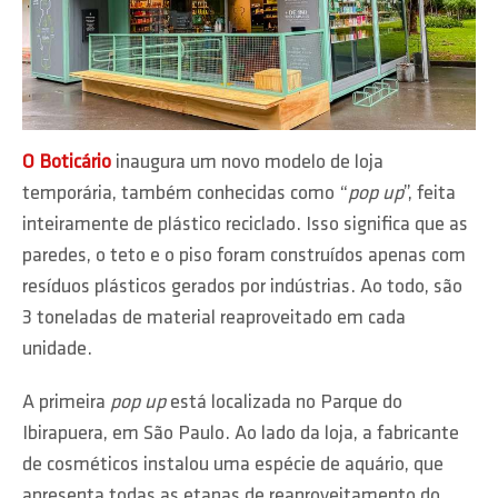
O Boticário
inaugura um novo modelo de loja
temporária, também conhecidas como “
pop up
”, feita
inteiramente de plástico reciclado. Isso significa que as
paredes, o teto e o piso foram construídos apenas com
resíduos plásticos gerados por indústrias. Ao todo, são
3 toneladas de material reaproveitado em cada
unidade.
A primeira
pop up
está localizada no Parque do
Ibirapuera, em São Paulo. Ao lado da loja, a fabricante
de cosméticos instalou uma espécie de aquário, que
apresenta todas as etapas de reaproveitamento do