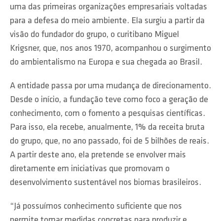
uma das primeiras organizações empresariais voltadas
para a defesa do meio ambiente. Ela surgiu a partir da
visão do fundador do grupo, o curitibano Miguel
Krigsner, que, nos anos 1970, acompanhou o surgimento
do ambientalismo na Europa e sua chegada ao Brasil.
A entidade passa por uma mudança de direcionamento.
Desde o início, a fundação teve como foco a geração de
conhecimento, com o fomento a pesquisas científicas.
Para isso, ela recebe, anualmente, 1% da receita bruta
do grupo, que, no ano passado, foi de 5 bilhões de reais.
A partir deste ano, ela pretende se envolver mais
diretamente em iniciativas que promovam o
desenvolvimento sustentável nos biomas brasileiros.
“Já possuímos conhecimento suficiente que nos
permite tomar medidas concretas para produzir e