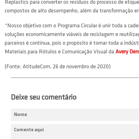
Replastics para converter os resíduos do processo de etiq
compostos de alto desempenho, além da transformação e
“Nosso objetivo com o Programa Circular é unir toda a cadei
soluções economicamente viáveis de reciclagem e reutiliz
parceiros é contínua, pois o propósito é tornar toda a indú
Materiais para Rótulos e Comunicação Visual da
Avery Den
(Fonte: AtitudeCom, 26 de novembro de 2020)
Deixe seu comentário