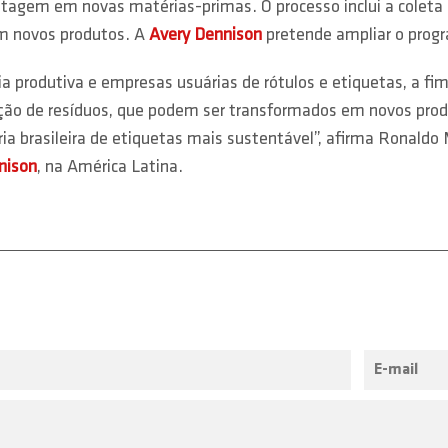
uetagem em novas matérias-primas. O processo inclui a coleta
m novos produtos. A
Avery Dennison
pretende ampliar o prog
a produtiva e empresas usuárias de rótulos e etiquetas, a fim
ação de resíduos, que podem ser transformados em novos prod
stria brasileira de etiquetas mais sustentável”, afirma Ronald
nison
, na América Latina.