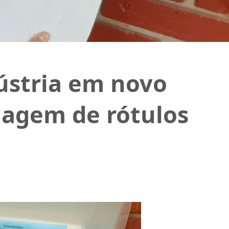
dústria em novo
clagem de rótulos