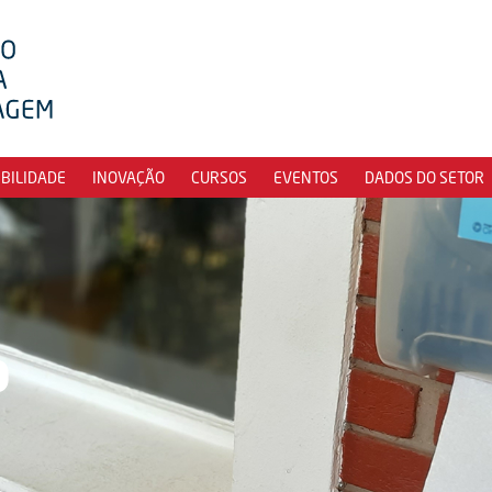
IBILIDADE
INOVAÇÃO
CURSOS
EVENTOS
DADOS DO SETOR
o