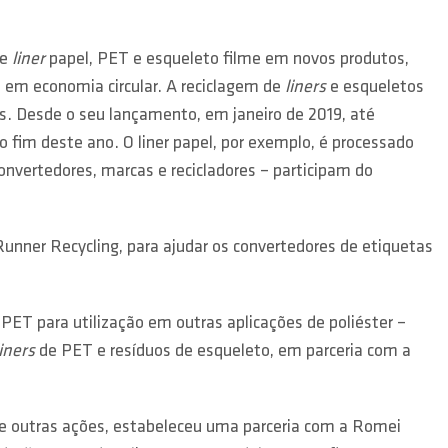
de
liner
papel, PET e esqueleto filme em novos produtos,
a em economia circular. A reciclagem de
liners
e esqueletos
es. Desde o seu lançamento, em janeiro de 2019, até
o fim deste ano. O liner papel, por exemplo, é processado
onvertedores, marcas e recicladores – participam do
ner Recycling, para ajudar os convertedores de etiquetas
ET para utilização em outras aplicações de poliéster –
liners
de PET e resíduos de esqueleto, em parceria com a
e outras ações, estabeleceu uma parceria com a Romei