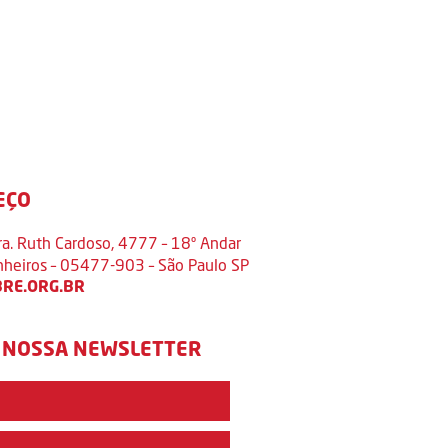
EÇO
ra. Ruth Cardoso, 4777 – 18º Andar
inheiros – 05477-903 – São Paulo SP
RE.ORG.BR
 NOSSA NEWSLETTER