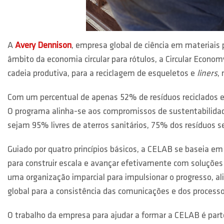
A
Avery Dennison
, empresa global de ciência em materiais p
âmbito da economia circular para rótulos, a Circular Econom
cadeia produtiva, para a reciclagem de esqueletos e
liners
,
Com um percentual de apenas 52% de resíduos reciclados em 
O programa alinha-se aos compromissos de sustentabilida
sejam 95% livres de aterros sanitários, 75% dos resíduos s
Guiado por quatro princípios básicos, a CELAB se baseia em 
para construir escala e avançar efetivamente com soluções 
uma organização imparcial para impulsionar o progresso, al
global para a consistência das comunicações e dos process
O trabalho da empresa para ajudar a formar a CELAB é part