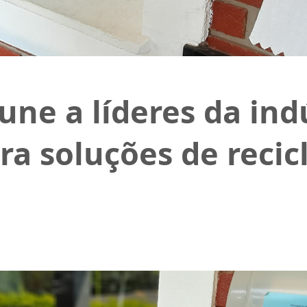
une a líderes da in
ra soluções de reci