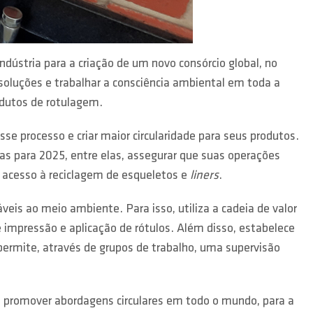
indústria para a criação de um novo consórcio global, no
 soluções e trabalhar a consciência ambiental em toda a
odutos de rotulagem.
e processo e criar maior circularidade para seus produtos.
as para 2025, entre elas, assegurar que suas operações
a acesso à reciclagem de esqueletos e
liners
.
eis ao meio ambiente. Para isso, utiliza a cadeia de valor
e impressão e aplicação de rótulos. Além disso, estabelece
 permite, através de grupos de trabalho, uma supervisão
o promover abordagens circulares em todo o mundo, para a