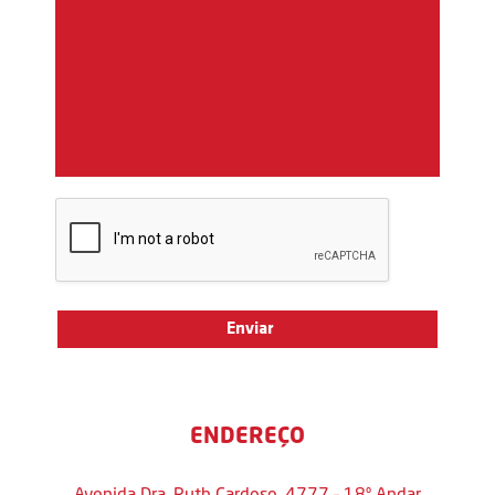
ENDEREÇO
Avenida Dra. Ruth Cardoso, 4777 – 18º Andar