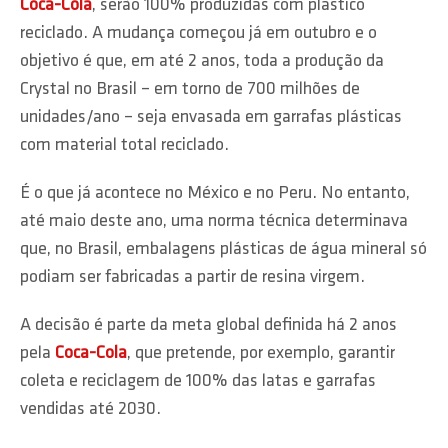
Coca-Cola
, serão 100% produzidas com plástico
reciclado. A mudança começou já em outubro e o
objetivo é que, em até 2 anos, toda a produção da
Crystal no Brasil – em torno de 700 milhões de
unidades/ano – seja envasada em garrafas plásticas
com material total reciclado.
É o que já acontece no México e no Peru. No entanto,
até maio deste ano, uma norma técnica determinava
que, no Brasil, embalagens plásticas de água mineral só
podiam ser fabricadas a partir de resina virgem.
A decisão é parte da meta global definida há 2 anos
pela
Coca-Cola
, que pretende, por exemplo, garantir
coleta e reciclagem de 100% das latas e garrafas
vendidas até 2030.