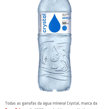
Todas as garrafas da água mineral Crystal, marca da