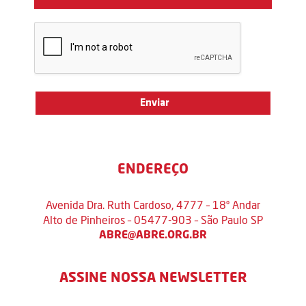
ENDEREÇO
Avenida Dra. Ruth Cardoso, 4777 – 18º Andar
Alto de Pinheiros – 05477-903 – São Paulo SP
ABRE@ABRE.ORG.BR
ASSINE NOSSA NEWSLETTER