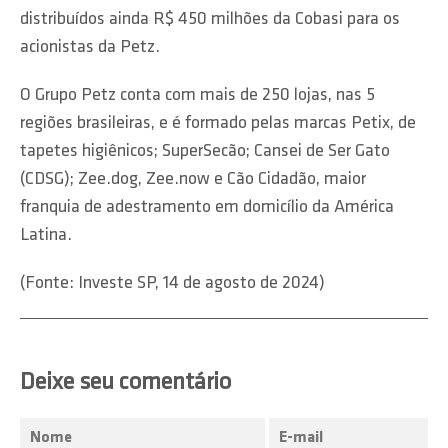
distribuídos ainda R$ 450 milhões da Cobasi para os
acionistas da Petz.
O Grupo Petz conta com mais de 250 lojas, nas 5
regiões brasileiras, e é formado pelas marcas Petix, de
tapetes higiênicos; SuperSecão; Cansei de Ser Gato
(CDSG); Zee.dog, Zee.now e Cão Cidadão, maior
franquia de adestramento em domicílio da América
Latina.
(Fonte: Investe SP, 14 de agosto de 2024)
Deixe seu comentário