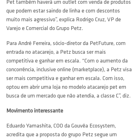
Pet também haverá um outlet com venda de produtos
que podem estar saindo de linha e com descontos
muito mais agressivo”, explica Rodrigo Cruz, VP de
Varejo e Comercial do Grupo Petz.
Para André Ferreira, sócio-diretor da PetFuture, com
entrada no atacarejo, a Petz busca ser mais
competitiva e ganhar em escala. “Com o aumento da
concorrência, inclusive online (marketplace), a Petz visa
ser mais competitiva e ganhar em escala. Com isso,
optou em abrir uma loja no modelo atacarejo pet em
busca de um mercado que não atendia, a classe C”, diz.
Movimento interessante
Eduardo Yamashita, COO da Gouvêa Ecosystem,
acredita que a proposta do grupo Petz segue um