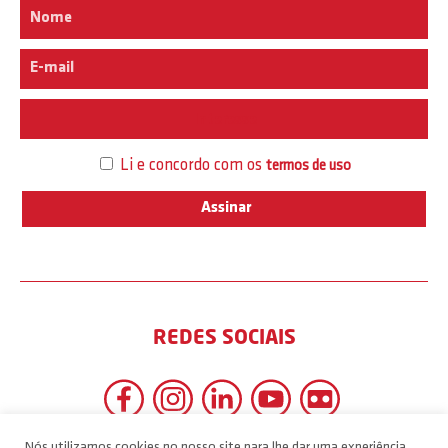
Interesse
Li e concordo com os
termos de uso
REDES SOCIAIS
Nós utilizamos cookies no nosso site para lhe dar uma experiência