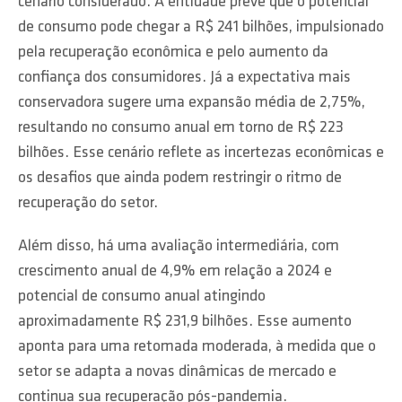
cenário considerado. A entidade prevê que o potencial
de consumo pode chegar a R$ 241 bilhões, impulsionado
pela recuperação econômica e pelo aumento da
confiança dos consumidores. Já a expectativa mais
conservadora sugere uma expansão média de 2,75%,
resultando no consumo anual em torno de R$ 223
bilhões. Esse cenário reflete as incertezas econômicas e
os desafios que ainda podem restringir o ritmo de
recuperação do setor.
Além disso, há uma avaliação intermediária, com
crescimento anual de 4,9% em relação a 2024 e
potencial de consumo anual atingindo
aproximadamente R$ 231,9 bilhões. Esse aumento
aponta para uma retomada moderada, à medida que o
setor se adapta a novas dinâmicas de mercado e
continua sua recuperação pós-pandemia.