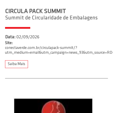
CIRCULA PACK SUMMIT
Summit de Circularidade de Embalagens
Data:
02/09/2026
Site:
conectaverde.com.br/circulapack-summit/?
utm_medium=email&utm_campaign=news_93&utm_source=RD+
Saiba Mais