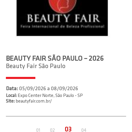
BEAUTY FAIR SÃO PAULO – 2026
Beauty Fair São Paulo
Data:
05/09/2026 a 08/09/2026
Local:
Expo Center Norte, São Paulo - SP
Site:
beautyfair.com.br/
03
01
02
04