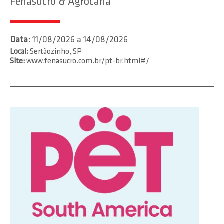
Fenasucro & Agrocana
Data:
11/08/2026 a 14/08/2026
Local:
Sertãozinho, SP
Site:
www.fenasucro.com.br/pt-br.html#/