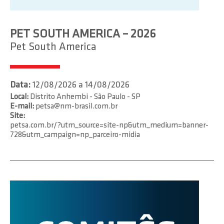
PET SOUTH AMERICA – 2026
Pet South America
Data:
12/08/2026 a 14/08/2026
Local:
Distrito Anhembi - São Paulo - SP
E-mail:
petsa@nm-brasil.com.br
Site:
petsa.com.br/?utm_source=site-np&utm_medium=banner-
728&utm_campaign=np_parceiro-midia