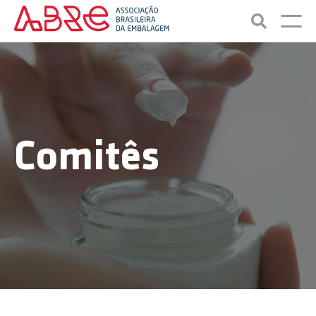
Comitês