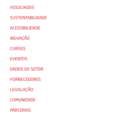
ASSOCIADOS
SUSTENTABILIDADE
ACESSIBILIDADE
INOVAÇÃO
CURSOS
EVENTOS
DADOS DO SETOR
FORNECEDORES
LEGISLAÇÃO
COMUNIDADE
PARCERIAS