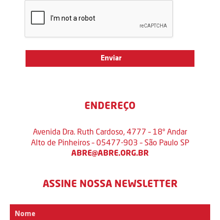
ENDEREÇO
Avenida Dra. Ruth Cardoso, 4777 – 18º Andar
Alto de Pinheiros – 05477-903 – São Paulo SP
ABRE@ABRE.ORG.BR
ASSINE NOSSA NEWSLETTER