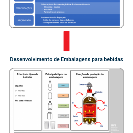
Clique aqui para baixar
Desenvolvimento de Embalagens para bebidas