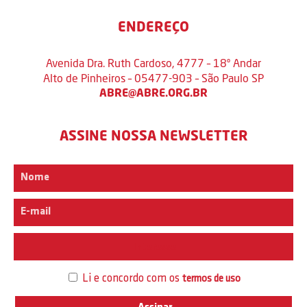
ENDEREÇO
Avenida Dra. Ruth Cardoso, 4777 – 18º Andar
Alto de Pinheiros – 05477-903 – São Paulo SP
ABRE@ABRE.ORG.BR
ASSINE NOSSA NEWSLETTER
Interesse
Li e concordo com os
termos de uso