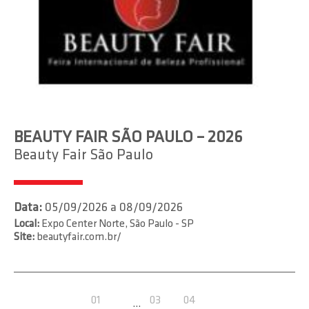
BEAUTY FAIR SÃO PAULO – 2026
Beauty Fair São Paulo
Data:
05/09/2026 a 08/09/2026
Local:
Expo Center Norte, São Paulo - SP
Site:
beautyfair.com.br/
01
03
04
…