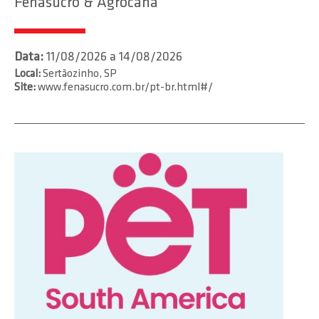
Fenasucro & Agrocana
Data:
11/08/2026 a 14/08/2026
Local:
Sertãozinho, SP
Site:
www.fenasucro.com.br/pt-br.html#/