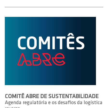
COMITÊ ABRE DE SUSTENTABILIDADE
Agenda regulatória e os desafios da logística