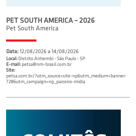
PET SOUTH AMERICA – 2026
Pet South America
Data:
12/08/2026 a 14/08/2026
Local:
Distrito Anhembi - São Paulo - SP
E-mail:
petsa@nm-brasil.com.br
Site:
petsa.com.br/?utm_source=site-np&utm_medium=banner-
728&utm_campaign=np_parceiro-midia