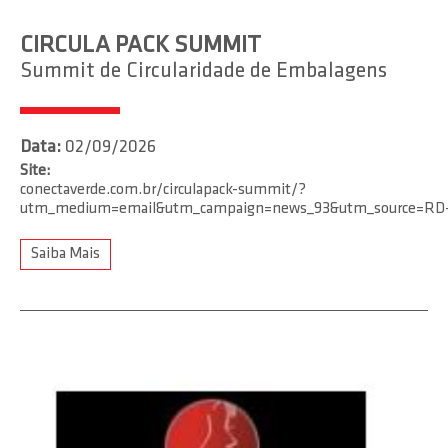
CIRCULA PACK SUMMIT
Summit de Circularidade de Embalagens
Data:
02/09/2026
Site:
conectaverde.com.br/circulapack-summit/?
utm_medium=email&utm_campaign=news_93&utm_source=RD+
Saiba Mais