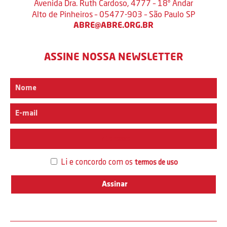
Avenida Dra. Ruth Cardoso, 4777 – 18º Andar
Alto de Pinheiros – 05477-903 – São Paulo SP
ABRE@ABRE.ORG.BR
ASSINE NOSSA NEWSLETTER
Interesse
Li e concordo com os
termos de uso