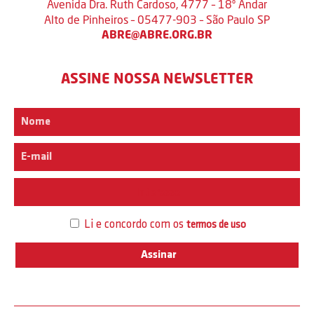
Avenida Dra. Ruth Cardoso, 4777 – 18º Andar
Alto de Pinheiros – 05477-903 – São Paulo SP
ABRE@ABRE.ORG.BR
ASSINE NOSSA NEWSLETTER
Interesse
Li e concordo com os
termos de uso