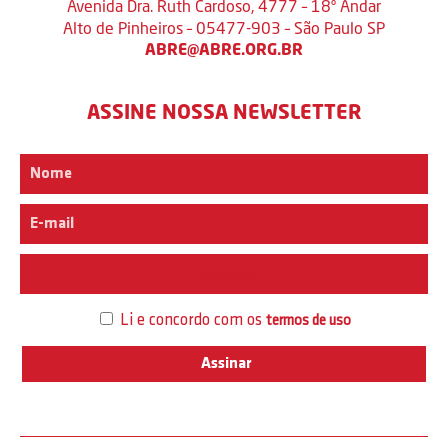
Avenida Dra. Ruth Cardoso, 4777 – 18º Andar
Alto de Pinheiros – 05477-903 – São Paulo SP
ABRE@ABRE.ORG.BR
ASSINE NOSSA NEWSLETTER
Interesse
Li e concordo com os
termos de uso