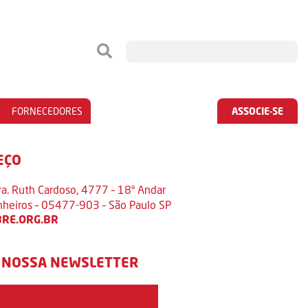
FORNECEDORES
ASSOCIE-SE
EÇO
ra. Ruth Cardoso, 4777 – 18º Andar
inheiros – 05477-903 – São Paulo SP
RE.ORG.BR
 NOSSA NEWSLETTER