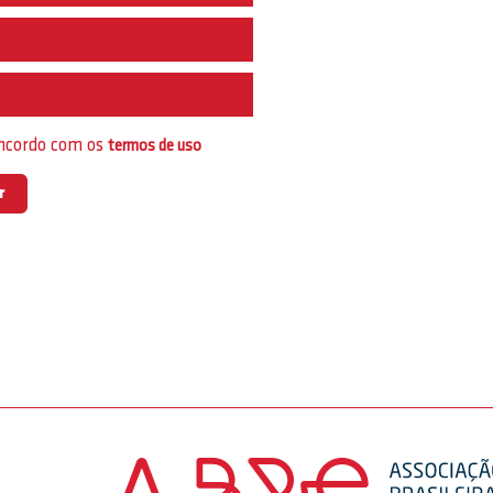
e
oncordo com os
termos de uso