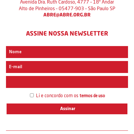
Avenida Dra. Ruth Cardoso, 4777 – 18º Andar
Alto de Pinheiros – 05477-903 – São Paulo SP
ABRE@ABRE.ORG.BR
ASSINE NOSSA NEWSLETTER
Interesse
Li e concordo com os
termos de uso