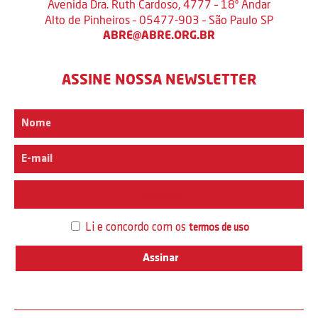
Avenida Dra. Ruth Cardoso, 4777 – 18º Andar
Alto de Pinheiros – 05477-903 – São Paulo SP
ABRE@ABRE.ORG.BR
ASSINE NOSSA NEWSLETTER
Interesse
Li e concordo com os
termos de uso